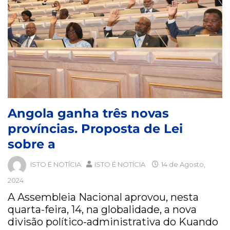
Angola ganha três novas
províncias. Proposta de Lei
sobre a
ISTO É NOTÍCIA
ISTO É NOTÍCIA
14 de Agosto,
2024
A Assembleia Nacional aprovou, nesta
quarta-feira, 14, na globalidade, a nova
divisão político-administrativa do Kuando