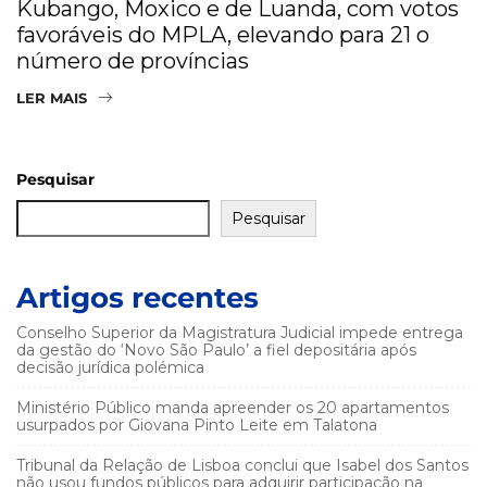
Kubango, Moxico e de Luanda, com votos
favoráveis do MPLA, elevando para 21 o
número de províncias
LER MAIS
Pesquisar
Pesquisar
Artigos recentes
Conselho Superior da Magistratura Judicial impede entrega
da gestão do ‘Novo São Paulo’ a fiel depositária após
decisão jurídica polémica
Ministério Público manda apreender os 20 apartamentos
usurpados por Giovana Pinto Leite em Talatona
Tribunal da Relação de Lisboa conclui que Isabel dos Santos
não usou fundos públicos para adquirir participação na