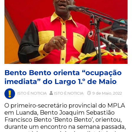
Bento Bento orienta “ocupação
imediata” do Largo 1.º de Maio
ISTO É NOTICIA
ISTO É NOTICIA
9 de Maio, 2022
O primeiro-secretário provincial do MPLA
em Luanda, Bento Joaquim Sebastião
Francisco Bento ‘Bento Bento’, orientou,
durante um encontro na semana passada,