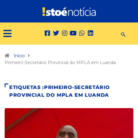
Início
Primeiro-Secretário Provincial do MPLA em Luanda
ETIQUETAS :PRIMEIRO-SECRETÁRIO
PROVINCIAL DO MPLA EM LUANDA