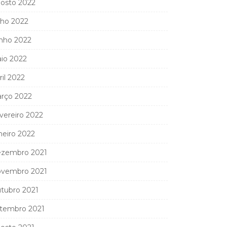
osto 2022
lho 2022
nho 2022
io 2022
ril 2022
rço 2022
vereiro 2022
neiro 2022
zembro 2021
vembro 2021
tubro 2021
tembro 2021