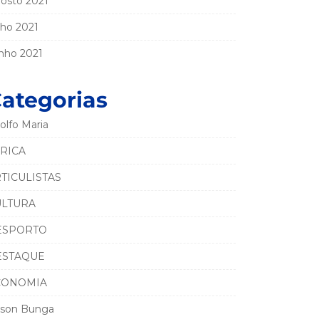
osto 2021
lho 2021
nho 2021
ategorias
olfo Maria
RICA
TICULISTAS
ULTURA
ESPORTO
ESTAQUE
CONOMIA
son Bunga