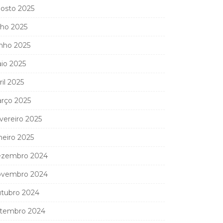
osto 2025
lho 2025
nho 2025
io 2025
ril 2025
rço 2025
vereiro 2025
neiro 2025
zembro 2024
vembro 2024
tubro 2024
tembro 2024