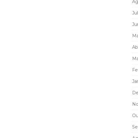
Ag
Ju
Ju
Ma
Ab
Ma
Fe
Ja
De
No
Ou
Se