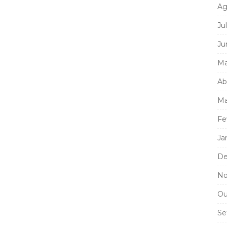
Ag
Ju
Ju
Ma
Ab
Ma
Fe
Ja
De
No
Ou
Se