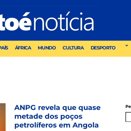
PAÍS
ÁFRICA
MUNDO
CULTURA
DESPORTO
ANPG revela que quase
Pe
metade dos poços
petrolíferos em Angola