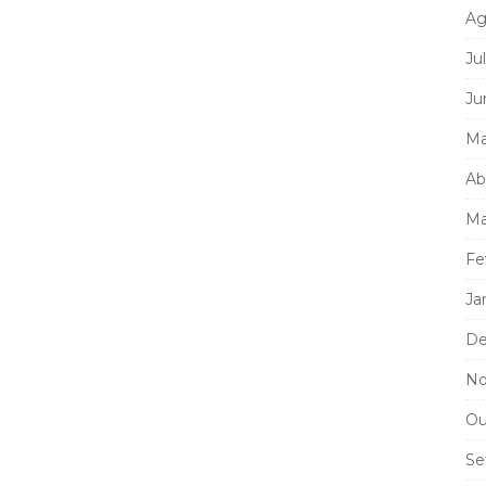
Ag
Ju
Ju
Ma
Ab
Ma
Fe
Ja
De
No
Ou
Se