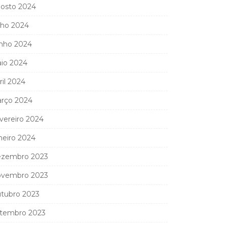
osto 2024
lho 2024
nho 2024
io 2024
ril 2024
rço 2024
vereiro 2024
neiro 2024
zembro 2023
vembro 2023
tubro 2023
tembro 2023