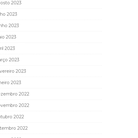
osto 2023
lho 2023
nho 2023
io 2023
ril 2023
rço 2023
vereiro 2023
neiro 2023
zembro 2022
vembro 2022
tubro 2022
tembro 2022