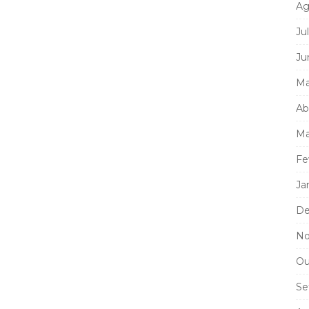
Ag
Ju
Ju
Ma
Ab
Ma
Fe
Ja
De
No
Ou
Se