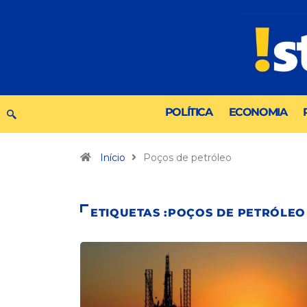
POLÍTICA
ECONOMIA
Início
Poços de petróleo
ETIQUETAS :POÇOS DE PETRÓLEO