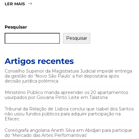
LER MAIS
Pesquisar
Pesquisar
Artigos recentes
Conselho Superior da Magistratura Judicial impede entrega
da gestão do ‘Novo São Paulo’ a fiel depositária após
decisão jurídica polémica
Ministério Público manda apreender os 20 apartamentos
usurpados por Giovana Pinto Leite em Talatona
Tribunal da Relação de Lisboa conclui que Isabel dos Santos
não usou fundos públicos para adquirir participação na
Efacec
Coreógrafa angolana Aneth Silva em Abidjan para participar
do ‘Mercado das Artes Perfomantivas’