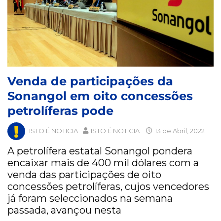
Venda de participações da
Sonangol em oito concessões
petrolíferas pode
ISTO É NOTICIA
ISTO É NOTICIA
13 de Abril, 2022
A petrolífera estatal Sonangol pondera
encaixar mais de 400 mil dólares com a
venda das participações de oito
concessões petrolíferas, cujos vencedores
já foram seleccionados na semana
passada, avançou nesta