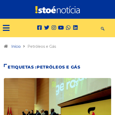
Início
Petróleos e Gás
ETIQUETAS :PETRÓLEOS E GÁS