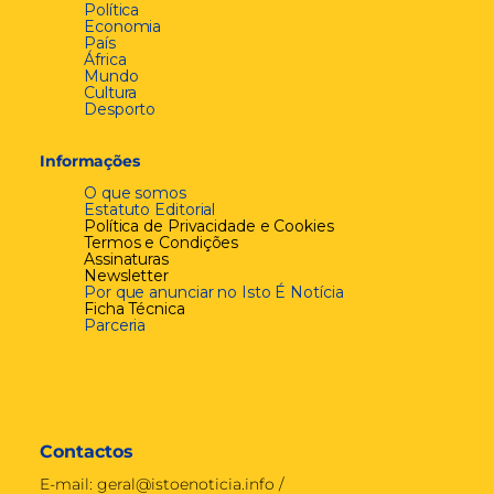
Política
Economia
País
África
Mundo
Cultura
Desporto
Informações
O que somos
Estatuto Editorial
Política de Privacidade e Cookies
Termos e Condições
Assinaturas
Newsletter
Por que anunciar no Isto É Notícia
Ficha Técnica
Parceria
Contactos
E-mail:
geral@istoenoticia.info
/