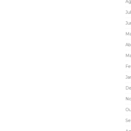
Ag
Ju
Ju
Ma
Ab
Ma
Fe
Ja
De
No
Ou
Se