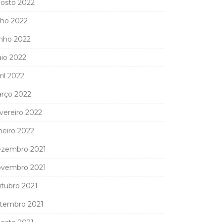
osto 2022
lho 2022
nho 2022
io 2022
ril 2022
rço 2022
vereiro 2022
neiro 2022
zembro 2021
vembro 2021
tubro 2021
tembro 2021