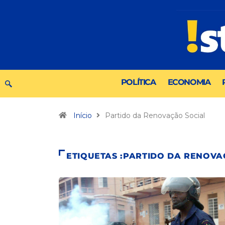
POLÍTICA
ECONOMIA
Início
Partido da Renovação Social
ETIQUETAS :PARTIDO DA RENOVA