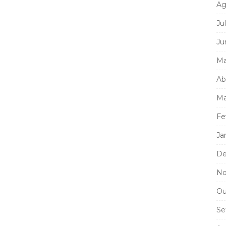
Ag
Ju
Ju
Ma
Ab
Ma
Fe
Ja
De
No
Ou
Se