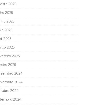
osto 2025
lho 2025
nho 2025
io 2025
ril 2025
rço 2025
vereiro 2025
neiro 2025
zembro 2024
vembro 2024
tubro 2024
tembro 2024