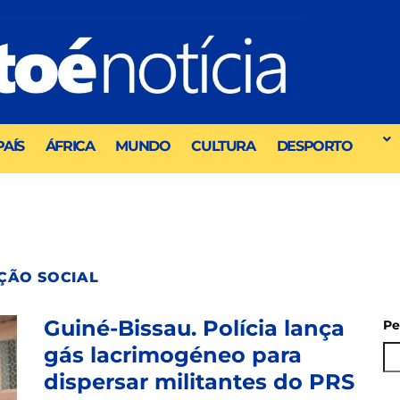
PAÍS
ÁFRICA
MUNDO
CULTURA
DESPORTO
ÇÃO SOCIAL
Guiné-Bissau. Polícia lança
Pe
gás lacrimogéneo para
dispersar militantes do PRS