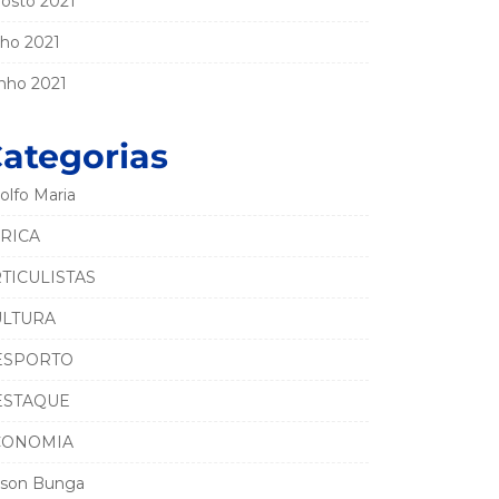
osto 2021
lho 2021
nho 2021
ategorias
olfo Maria
RICA
TICULISTAS
ULTURA
ESPORTO
ESTAQUE
CONOMIA
son Bunga