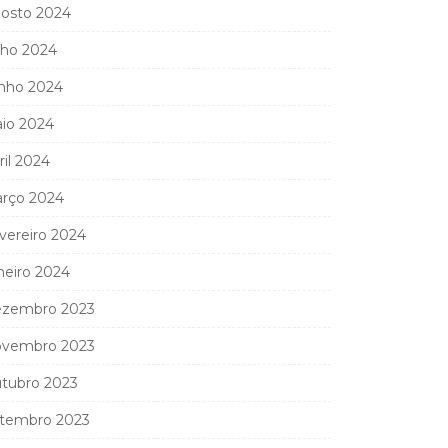
osto 2024
lho 2024
nho 2024
io 2024
ril 2024
rço 2024
vereiro 2024
neiro 2024
zembro 2023
vembro 2023
tubro 2023
tembro 2023