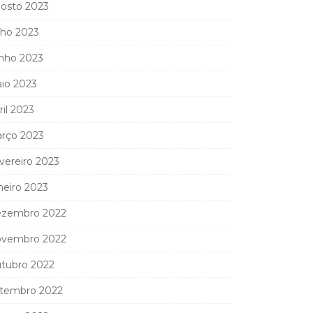
osto 2023
lho 2023
nho 2023
io 2023
ril 2023
rço 2023
vereiro 2023
neiro 2023
zembro 2022
vembro 2022
tubro 2022
tembro 2022