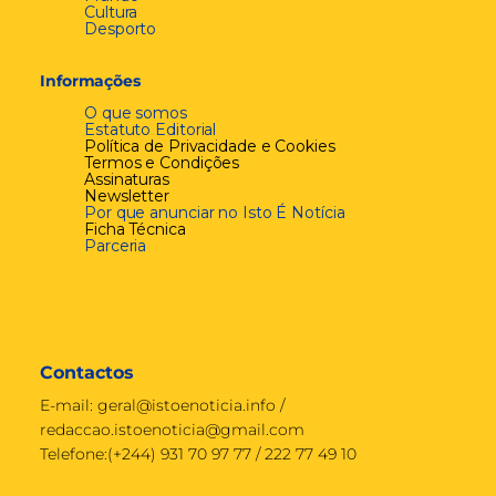
Cultura
Desporto
Informações
O que somos
Estatuto Editorial
Política de Privacidade e Cookies
Termos e Condições
Assinaturas
Newsletter
Por que anunciar no Isto É Notícia
Ficha Técnica
Parceria
Contactos
E-mail:
geral@istoenoticia.info
/
redaccao.istoenoticia@gmail.com
Telefone:(+244) 931 70 97 77 / 222 77 49 10