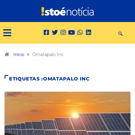
Início
Omatapalo Inc
ETIQUETAS :OMATAPALO INC