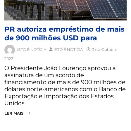
PR autoriza empréstimo de mais
de 900 milhões USD para
ISTO É NOTÍCIA
ISTO É NOTÍCIA
3 de Outubro,
2023
O Presidente João Lourenço aprovou a
assinatura de um acordo de
financiamento de mais de 900 milhões de
dólares norte-americanos com o Banco de
Exportação e Importação dos Estados
Unidos
LER MAIS