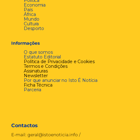
Política
Economia
País
África
Mundo
Cultura
Desporto
Informações
O que somos
Estatuto Editorial
Política de Privacidade e Cookies
Termos e Condições
Assinaturas
Newsletter
Por que anunciar no Isto É Notícia
Ficha Técnica
Parceria
Contactos
E-mail:
geral@istoenoticia.info
/