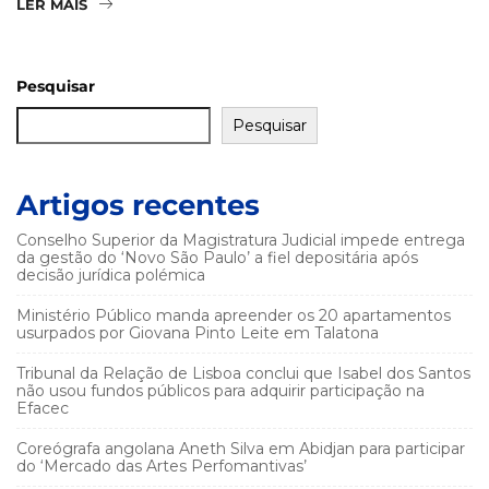
LER MAIS
Pesquisar
Pesquisar
Artigos recentes
Conselho Superior da Magistratura Judicial impede entrega
da gestão do ‘Novo São Paulo’ a fiel depositária após
decisão jurídica polémica
Ministério Público manda apreender os 20 apartamentos
usurpados por Giovana Pinto Leite em Talatona
Tribunal da Relação de Lisboa conclui que Isabel dos Santos
não usou fundos públicos para adquirir participação na
Efacec
Coreógrafa angolana Aneth Silva em Abidjan para participar
do ‘Mercado das Artes Perfomantivas’