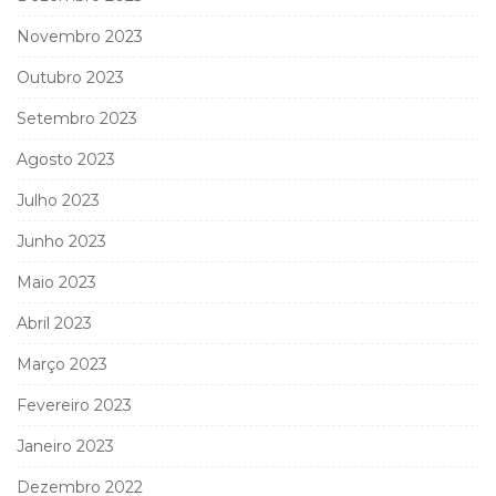
Novembro 2023
Outubro 2023
Setembro 2023
Agosto 2023
Julho 2023
Junho 2023
Maio 2023
Abril 2023
Março 2023
Fevereiro 2023
Janeiro 2023
Dezembro 2022