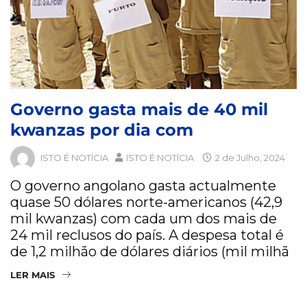
Governo gasta mais de 40 mil
kwanzas por dia com
ISTO É NOTÍCIA
ISTO É NOTÍCIA
2 de Julho, 2024
O governo angolano gasta actualmente
quase 50 dólares norte-americanos (42,9
mil kwanzas) com cada um dos mais de
24 mil reclusos do país. A despesa total é
de 1,2 milhão de dólares diários (mil milhã
LER MAIS