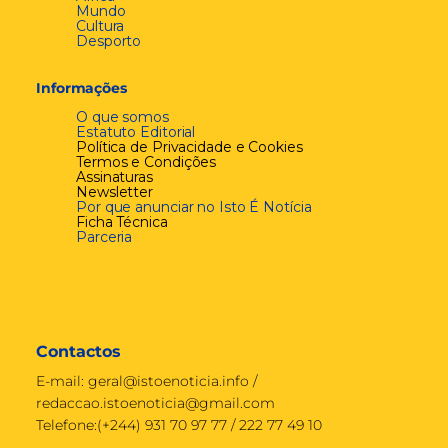
Mundo
Cultura
Desporto
Informações
O que somos
Estatuto Editorial
Política de Privacidade e Cookies
Termos e Condições
Assinaturas
Newsletter
Por que anunciar no Isto É Notícia
Ficha Técnica
Parceria
Contactos
E-mail:
geral@istoenoticia.info
/
redaccao.istoenoticia@gmail.com
Telefone:(+244) 931 70 97 77 / 222 77 49 10