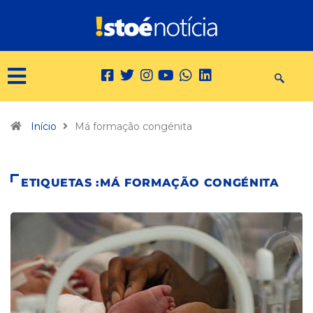
Início
Má formação congénita
ETIQUETAS :MÁ FORMAÇÃO CONGÉNITA