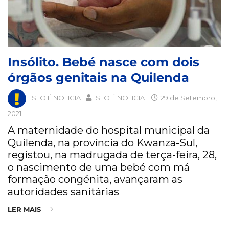
Insólito. Bebé nasce com dois
órgãos genitais na Quilenda
ISTO É NOTICIA
ISTO É NOTICIA
29 de Setembro,
2021
A maternidade do hospital municipal da
Quilenda, na província do Kwanza-Sul,
registou, na madrugada de terça-feira, 28,
o nascimento de uma bebé com má
formação congénita, avançaram as
autoridades sanitárias
LER MAIS