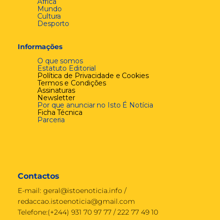
África
Mundo
Cultura
Desporto
Informações
O que somos
Estatuto Editorial
Política de Privacidade e Cookies
Termos e Condições
Assinaturas
Newsletter
Por que anunciar no Isto É Notícia
Ficha Técnica
Parceria
Contactos
E-mail:
geral@istoenoticia.info
/
redaccao.istoenoticia@gmail.com
Telefone:(+244) 931 70 97 77 / 222 77 49 10