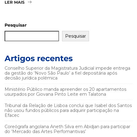
LER MAIS
Pesquisar
Pesquisar
Artigos recentes
Conselho Superior da Magistratura Judicial impede entrega
da gestão do ‘Novo São Paulo’ a fiel depositária após
decisão jurídica polémica
Ministério Público manda apreender os 20 apartamentos
usurpados por Giovana Pinto Leite em Talatona
Tribunal da Relação de Lisboa conclui que Isabel dos Santos
não usou fundos públicos para adquirir participação na
Efacec
Coreógrafa angolana Aneth Silva em Abidjan para participar
do ‘Mercado das Artes Perfomantivas’