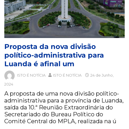
Proposta da nova divisão
político-administrativa para
Luanda é afinal um
ISTO É NOTÍCIA
ISTO É NOTÍCIA
24 de Junho,
2024
A proposta de uma nova divisão político-
administrativa para a província de Luanda,
saída da 10.ª Reunião Extraordinária do
Secretariado do Bureau Político do
Comité Central do MPLA, realizada na ú