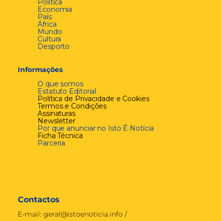
Política
Economia
País
África
Mundo
Cultura
Desporto
Informações
O que somos
Estatuto Editorial
Política de Privacidade e Cookies
Termos e Condições
Assinaturas
Newsletter
Por que anunciar no Isto É Notícia
Ficha Técnica
Parceria
Contactos
E-mail:
geral@istoenoticia.info
/