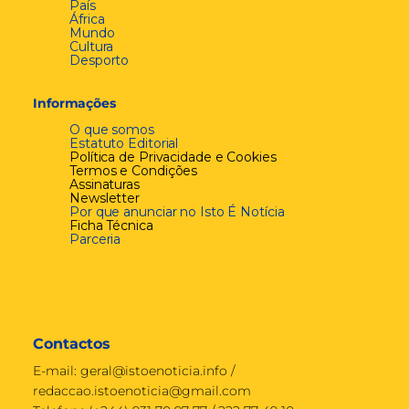
País
África
Mundo
Cultura
Desporto
Informações
O que somos
Estatuto Editorial
Política de Privacidade e Cookies
Termos e Condições
Assinaturas
Newsletter
Por que anunciar no Isto É Notícia
Ficha Técnica
Parceria
Contactos
E-mail:
geral@istoenoticia.info
/
redaccao.istoenoticia@gmail.com