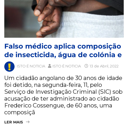
Falso médico aplica composição
de insecticida, água de colónia e
ISTO É NOTICIA
ISTO É NOTICIA
13 de Abril, 2022
Um cidadão angolano de 30 anos de idade
foi detido, na segunda-feira, 11, pelo
Serviço de Investigação Criminal (SIC) sob
acusação de ter administrado ao cidadão
Frederico Cossengue, de 60 anos, uma
composiçã
LER MAIS