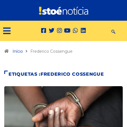
Início
Frederico Cossengue
ETIQUETAS :FREDERICO COSSENGUE