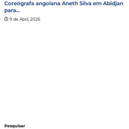
Coreógrafa angolana Aneth Silva em Abidjan
para...
9 de Abril, 2026
Pesquisar