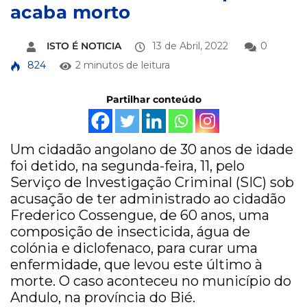
acaba morto
ISTO É NOTICIA
13 de Abril, 2022
0
824
2 minutos de leitura
Partilhar conteúdo
Um cidadão angolano de 30 anos de idade
foi detido, na segunda-feira, 11, pelo
Serviço de Investigação Criminal (SIC) sob
acusação de ter administrado ao cidadão
Frederico Cossengue, de 60 anos, uma
composição de insecticida, água de
colónia e diclofenaco, para curar uma
enfermidade, que levou este último à
morte. O caso aconteceu no município do
Andulo, na província do Bié.