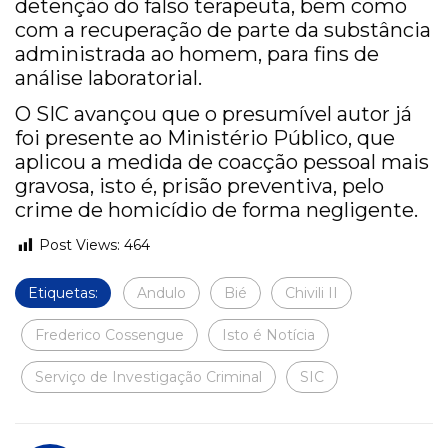
detenção do falso terapeuta, bem como
com a recuperação de parte da substância
administrada ao homem, para fins de
análise laboratorial.
O SIC avançou que o presumível autor já
foi presente ao Ministério Público, que
aplicou a medida de coacção pessoal mais
gravosa, isto é, prisão preventiva, pelo
crime de homicídio de forma negligente.
Post Views:
464
Etiquetas:
Andulo
Bié
Chivili II
Frederico Cossengue
Isto é Notícia
Serviço de Investigação Criminal
SIC