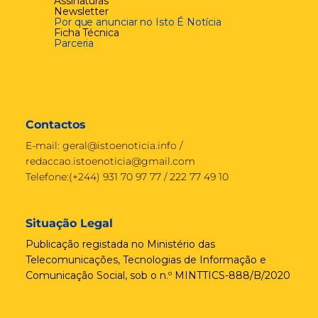
Assinaturas
Newsletter
Por que anunciar no Isto É Notícia
Ficha Técnica
Parceria
Contactos
E-mail:
geral@istoenoticia.info
/
redaccao.istoenoticia@gmail.com
Telefone:(+244) 931 70 97 77 / 222 77 49 10
Situação Legal
Publicação registada no Ministério das
Telecomunicações, Tecnologias de Informação e
Comunicação Social, sob o n.º MINTTICS-888/B/2020