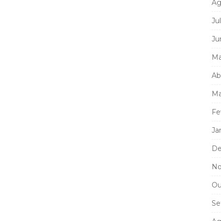
Ag
Ju
Ju
Ma
Ab
Ma
Fe
Ja
De
No
Ou
Se