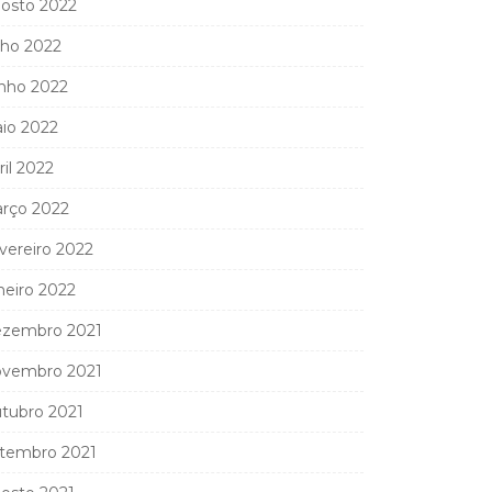
osto 2022
lho 2022
nho 2022
io 2022
ril 2022
rço 2022
vereiro 2022
neiro 2022
zembro 2021
vembro 2021
tubro 2021
tembro 2021