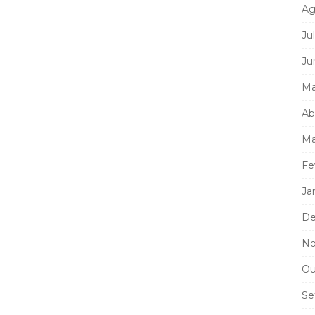
Ag
Ju
Ju
Ma
Ab
Ma
Fe
Ja
De
No
Ou
Se