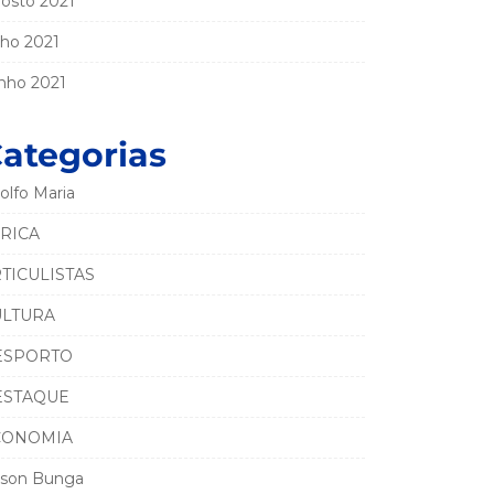
osto 2021
lho 2021
nho 2021
ategorias
olfo Maria
RICA
TICULISTAS
ULTURA
ESPORTO
ESTAQUE
CONOMIA
son Bunga