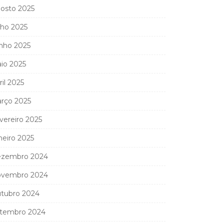
osto 2025
lho 2025
nho 2025
io 2025
ril 2025
rço 2025
vereiro 2025
neiro 2025
zembro 2024
vembro 2024
tubro 2024
tembro 2024