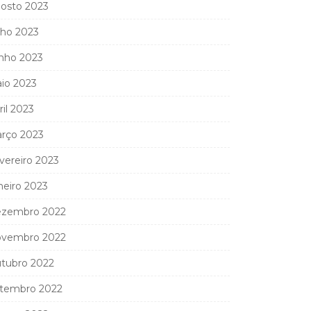
osto 2023
lho 2023
nho 2023
io 2023
ril 2023
rço 2023
vereiro 2023
neiro 2023
zembro 2022
vembro 2022
tubro 2022
tembro 2022