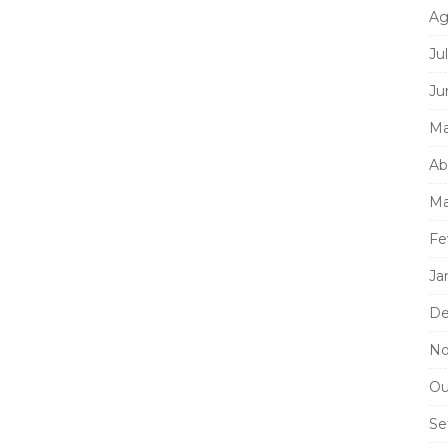
Ag
Ju
Ju
Ma
Ab
Ma
Fe
Ja
De
No
Ou
Se