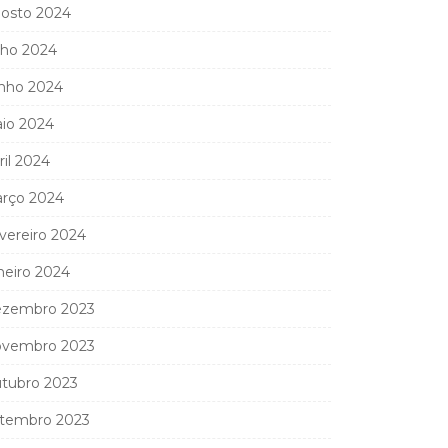
osto 2024
lho 2024
nho 2024
io 2024
ril 2024
rço 2024
vereiro 2024
neiro 2024
zembro 2023
vembro 2023
tubro 2023
tembro 2023