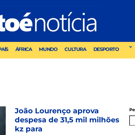
PAÍS
ÁFRICA
MUNDO
CULTURA
DESPORTO
João Lourenço aprova
Pe
despesa de 31,5 mil milhões
kz para