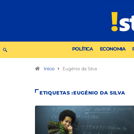
POLÍTICA
ECONOMIA
Início
Eugénio da Silva
ETIQUETAS :EUGÉNIO DA SILVA