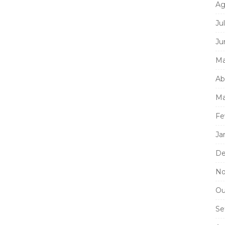
Ag
Ju
Ju
Ma
Ab
Ma
Fe
Ja
De
No
Ou
Se