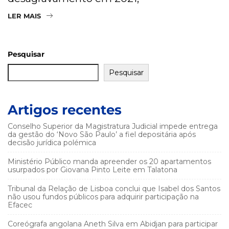
LER MAIS
Pesquisar
Pesquisar
Artigos recentes
Conselho Superior da Magistratura Judicial impede entrega
da gestão do ‘Novo São Paulo’ a fiel depositária após
decisão jurídica polémica
Ministério Público manda apreender os 20 apartamentos
usurpados por Giovana Pinto Leite em Talatona
Tribunal da Relação de Lisboa conclui que Isabel dos Santos
não usou fundos públicos para adquirir participação na
Efacec
Coreógrafa angolana Aneth Silva em Abidjan para participar