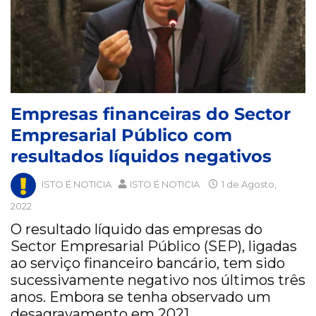
Empresas financeiras do Sector
Empresarial Público com
resultados líquidos negativos
ISTO É NOTICIA
ISTO É NOTICIA
1 de Agosto,
2022
O resultado líquido das empresas do
Sector Empresarial Público (SEP), ligadas
ao serviço financeiro bancário, tem sido
sucessivamente negativo nos últimos três
anos. Embora se tenha observado um
desagravamento em 2021,