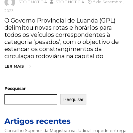
ISTO É NOTÍCIA
ISTO É NOTÍCIA
5 de Setembro,
2023
O Governo Provincial de Luanda (GPL)
delimitou novas rotas e horários para
todos os veículos correspondentes à
categoria ‘pesados’, com o objectivo de
estancar os constrangimentos da
circulação rodoviária na capital do
LER MAIS
Pesquisar
Pesquisar
Artigos recentes
Conselho Superior da Magistratura Judicial impede entrega