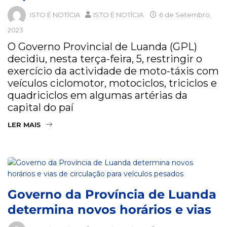
ISTO É NOTÍCIA
ISTO É NOTÍCIA
6 de Setembro,
2023
O Governo Provincial de Luanda (GPL)
decidiu, nesta terça-feira, 5, restringir o
exercício da actividade de moto-táxis com
veículos ciclomotor, motociclos, triciclos e
quadriciclos em algumas artérias da
capital do paí
LER MAIS
Governo da Província de Luanda
determina novos horários e vias