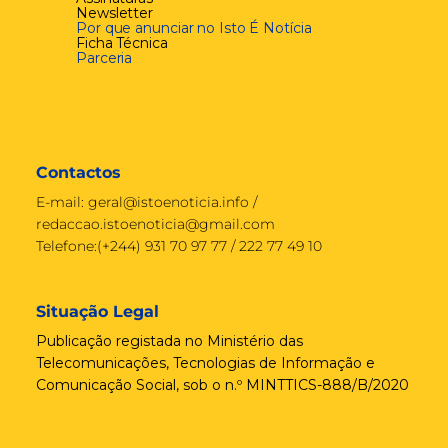
Newsletter
Por que anunciar no Isto É Notícia
Ficha Técnica
Parceria
Contactos
E-mail:
geral@istoenoticia.info
/
redaccao.istoenoticia@gmail.com
Telefone:(+244) 931 70 97 77 / 222 77 49 10
Situação Legal
Publicação registada no Ministério das
Telecomunicações, Tecnologias de Informação e
Comunicação Social, sob o n.º MINTTICS-888/B/2020