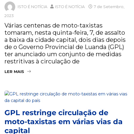
ISTO É NOTÍCIA
ISTO É NOTÍCIA
7 de Setembro,
2023
Várias centenas de moto-taxistas
tomaram, nesta quinta-feira, 7, de assalto
a baixa da cidade capital, dois dias depois
de o Governo Provincial de Luanda (GPL)
ter anunciado um conjunto de medidas
restritivas à circulação de
LER MAIS
GPL restringe circulação de
moto-taxistas em várias vias da
capital