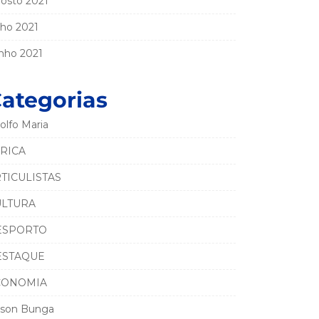
osto 2021
lho 2021
nho 2021
ategorias
olfo Maria
RICA
TICULISTAS
ULTURA
ESPORTO
ESTAQUE
CONOMIA
son Bunga