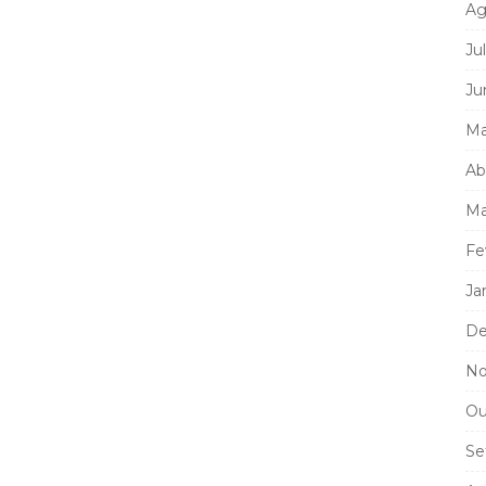
Ag
Ju
Ju
Ma
Ab
Ma
Fe
Ja
De
No
Ou
Se