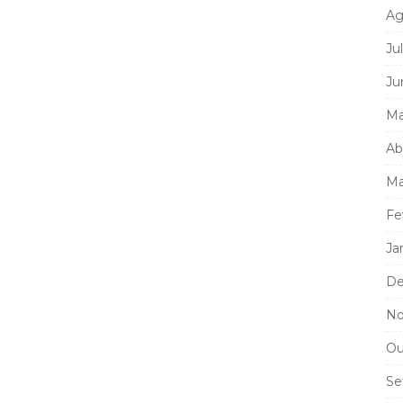
Ag
Ju
Ju
Ma
Ab
Ma
Fe
Ja
De
No
Ou
Se