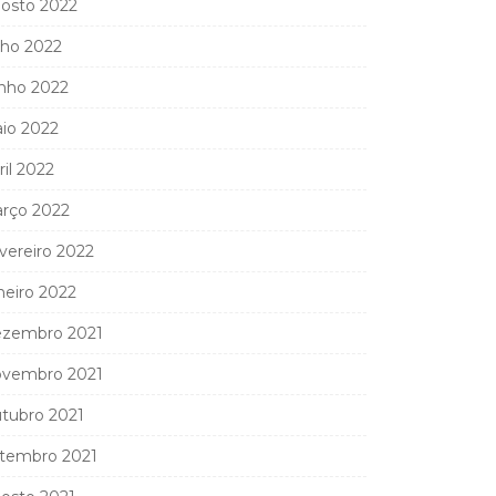
osto 2022
lho 2022
nho 2022
io 2022
ril 2022
rço 2022
vereiro 2022
neiro 2022
zembro 2021
vembro 2021
tubro 2021
tembro 2021