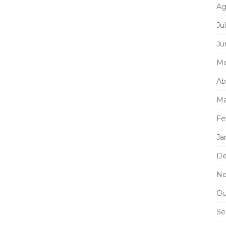
Ag
Ju
Ju
Ma
Ab
Ma
Fe
Ja
De
No
Ou
Se