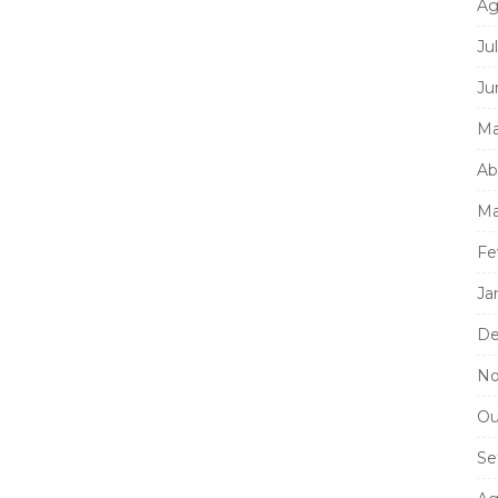
Ag
Ju
Ju
Ma
Ab
Ma
Fe
Ja
De
No
Ou
Se