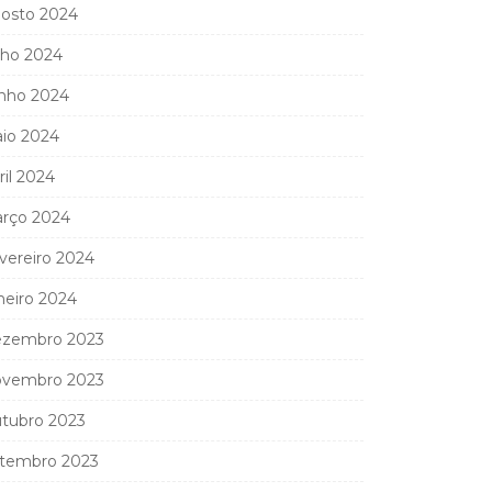
osto 2024
lho 2024
nho 2024
io 2024
ril 2024
rço 2024
vereiro 2024
neiro 2024
zembro 2023
vembro 2023
tubro 2023
tembro 2023