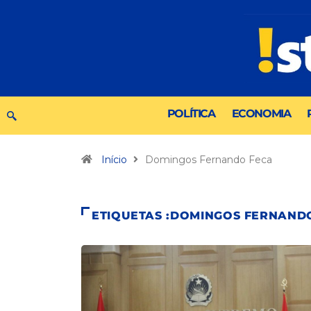
POLÍTICA
ECONOMIA
Início
Domingos Fernando Feca
ETIQUETAS :DOMINGOS FERNAND