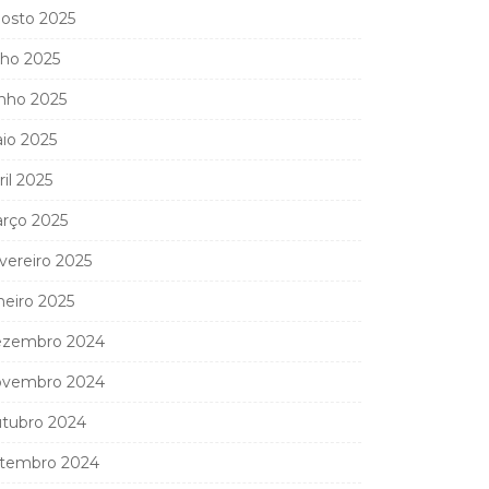
osto 2025
lho 2025
nho 2025
io 2025
ril 2025
rço 2025
vereiro 2025
neiro 2025
zembro 2024
vembro 2024
tubro 2024
tembro 2024