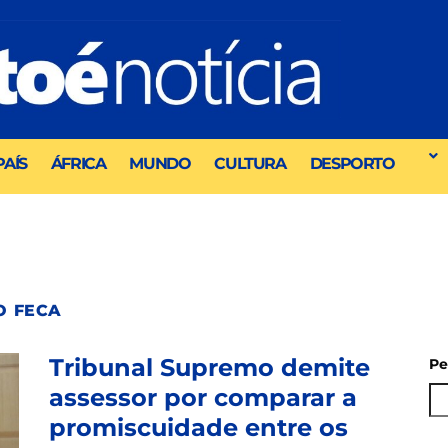
PAÍS
ÁFRICA
MUNDO
CULTURA
DESPORTO
O FECA
Tribunal Supremo demite
Pe
assessor por comparar a
promiscuidade entre os