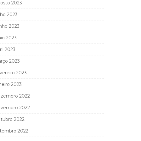
osto 2023
lho 2023
nho 2023
io 2023
ril 2023
rço 2023
vereiro 2023
neiro 2023
zembro 2022
vembro 2022
tubro 2022
tembro 2022