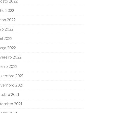
osto 2022
lho 2022
nho 2022
io 2022
ril 2022
rço 2022
vereiro 2022
neiro 2022
zembro 2021
vembro 2021
tubro 2021
tembro 2021