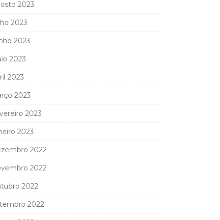
osto 2023
lho 2023
nho 2023
io 2023
ril 2023
rço 2023
vereiro 2023
neiro 2023
zembro 2022
vembro 2022
tubro 2022
tembro 2022