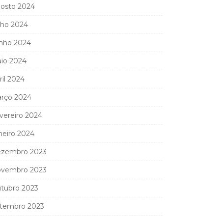
osto 2024
lho 2024
nho 2024
io 2024
ril 2024
rço 2024
vereiro 2024
neiro 2024
zembro 2023
vembro 2023
tubro 2023
tembro 2023