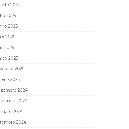
osto 2025
lho 2025
nho 2025
io 2025
ril 2025
rço 2025
vereiro 2025
neiro 2025
zembro 2024
vembro 2024
tubro 2024
tembro 2024