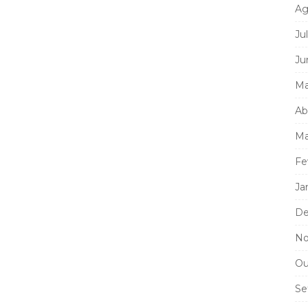
Ag
Ju
Ju
Ma
Ab
Ma
Fe
Ja
De
No
Ou
Se