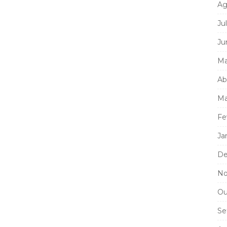
Ag
Ju
Ju
Ma
Ab
Ma
Fe
Ja
De
No
Ou
Se