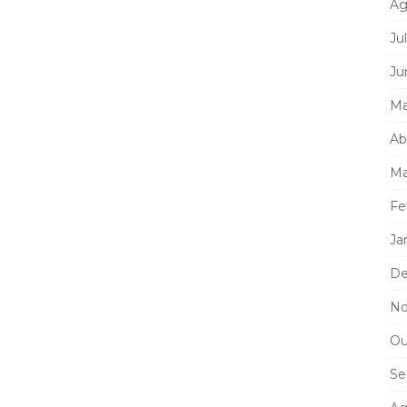
Ag
Ju
Ju
Ma
Ab
Ma
Fe
Ja
De
No
Ou
Se