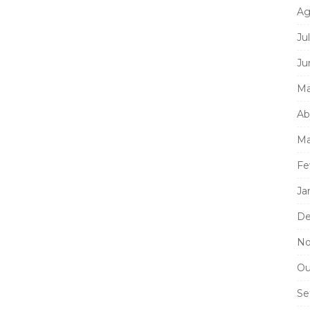
Ag
Ju
Ju
Ma
Ab
Ma
Fe
Ja
De
No
Ou
Se