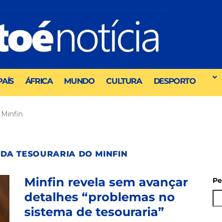
PAÍS
ÁFRICA
MUNDO
CULTURA
DESPORTO
 Minfin
 DA TESOURARIA DO MINFIN
Minfin revela sem avançar
Pe
detalhes “problemas no
sistema de tesouraria”