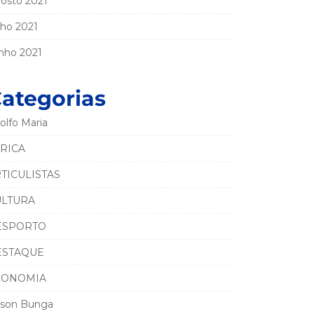
osto 2021
lho 2021
nho 2021
ategorias
olfo Maria
RICA
TICULISTAS
ULTURA
ESPORTO
ESTAQUE
CONOMIA
son Bunga