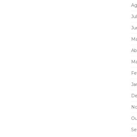
Ag
Ju
Ju
Ma
Ab
Ma
Fe
Ja
De
No
Ou
Se