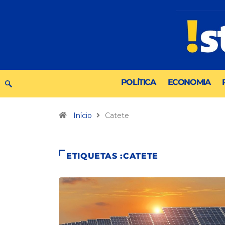
POLÍTICA
ECONOMIA
Início
Catete
ETIQUETAS :CATETE