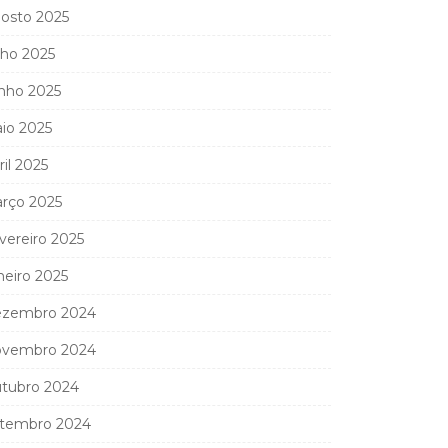
osto 2025
lho 2025
nho 2025
io 2025
ril 2025
rço 2025
vereiro 2025
neiro 2025
zembro 2024
vembro 2024
tubro 2024
tembro 2024