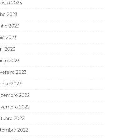
osto 2023
lho 2023
nho 2023
io 2023
ril 2023
rço 2023
vereiro 2023
neiro 2023
zembro 2022
vembro 2022
tubro 2022
tembro 2022