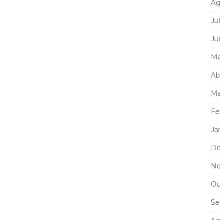
Ag
Ju
Ju
Ma
Ab
Ma
Fe
Ja
De
No
Ou
Se