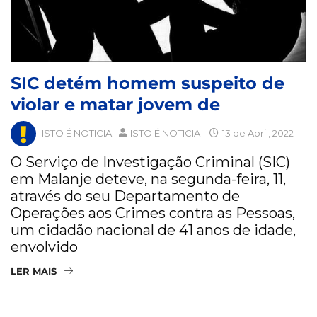
SIC detém homem suspeito de
violar e matar jovem de
ISTO É NOTICIA
ISTO É NOTICIA
13 de Abril, 2022
O Serviço de Investigação Criminal (SIC)
em Malanje deteve, na segunda-feira, 11,
através do seu Departamento de
Operações aos Crimes contra as Pessoas,
um cidadão nacional de 41 anos de idade,
envolvido
LER MAIS