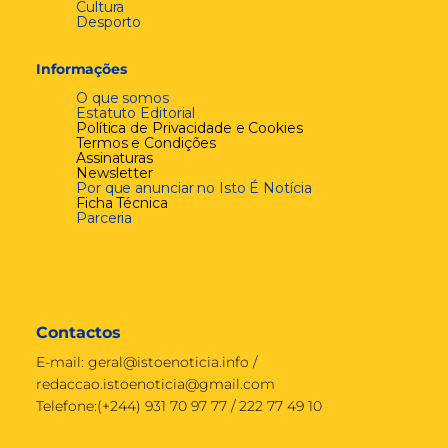
Cultura
Desporto
Informações
O que somos
Estatuto Editorial
Política de Privacidade e Cookies
Termos e Condições
Assinaturas
Newsletter
Por que anunciar no Isto É Notícia
Ficha Técnica
Parceria
Contactos
E-mail:
geral@istoenoticia.info
/
redaccao.istoenoticia@gmail.com
Telefone:(+244) 931 70 97 77 / 222 77 49 10