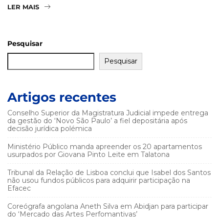
LER MAIS
Pesquisar
Pesquisar
Artigos recentes
Conselho Superior da Magistratura Judicial impede entrega
da gestão do ‘Novo São Paulo’ a fiel depositária após
decisão jurídica polémica
Ministério Público manda apreender os 20 apartamentos
usurpados por Giovana Pinto Leite em Talatona
Tribunal da Relação de Lisboa conclui que Isabel dos Santos
não usou fundos públicos para adquirir participação na
Efacec
Coreógrafa angolana Aneth Silva em Abidjan para participar
do ‘Mercado das Artes Perfomantivas’