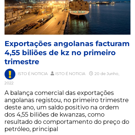
Exportações angolanas facturam
4,55 biliões de kz no primeiro
trimestre
ISTO É NOTICIA
ISTO É NOTICIA
20 de Junho,
2022
A balança comercial das exportações
angolanas registou, no primeiro trimestre
deste ano, um saldo positivo na ordem
dos 4,55 biliões de kwanzas, como
resultado do comportamento do preço do
petróleo, principal