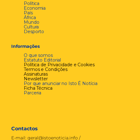
Política
Economia
País
África
Mundo
Cultura
Desporto
Informações
O que somos
Estatuto Editorial
Política de Privacidade e Cookies
Termos e Condições
Assinaturas
Newsletter
Por que anunciar no Isto É Notícia
Ficha Técnica
Parceria
Contactos
E-mail:
geral@istoenoticia.info
/