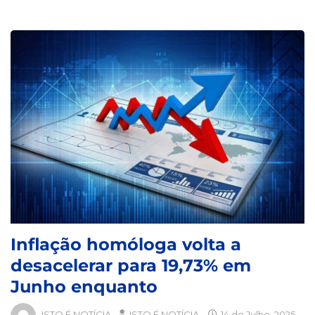
Inflação homóloga volta a
desacelerar para 19,73% em
Junho enquanto
ISTO É NOTÍCIA
ISTO É NOTÍCIA
14 de Julho, 2025