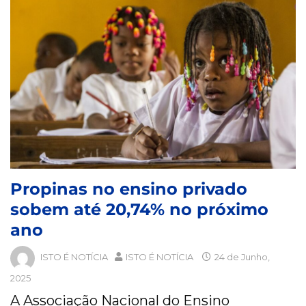
Propinas no ensino privado
sobem até 20,74% no próximo
ano
ISTO É NOTÍCIA
ISTO É NOTÍCIA
24 de Junho,
2025
A Associação Nacional do Ensino