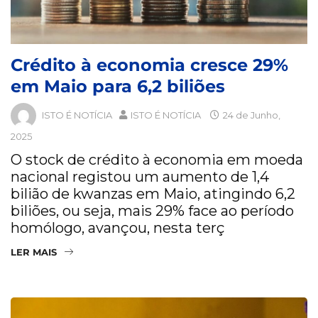
Crédito à economia cresce 29%
em Maio para 6,2 biliões
ISTO É NOTÍCIA
ISTO É NOTÍCIA
24 de Junho,
2025
O stock de crédito à economia em moeda
nacional registou um aumento de 1,4
bilião de kwanzas em Maio, atingindo 6,2
biliões, ou seja, mais 29% face ao período
homólogo, avançou, nesta terç
LER MAIS