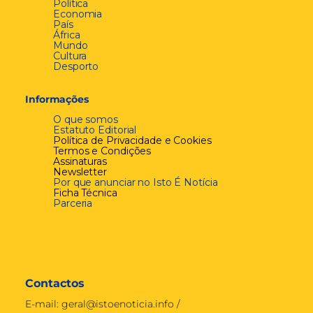
Política
Economia
País
África
Mundo
Cultura
Desporto
Informações
O que somos
Estatuto Editorial
Política de Privacidade e Cookies
Termos e Condições
Assinaturas
Newsletter
Por que anunciar no Isto É Notícia
Ficha Técnica
Parceria
Contactos
E-mail:
geral@istoenoticia.info
/