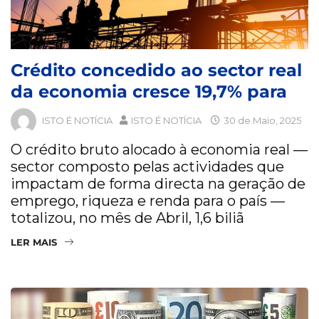
Crédito concedido ao sector real
da economia cresce 19,7% para
ISTO É NOTÍCIA
ISTO É NOTÍCIA
30 de Maio, 2025
O crédito bruto alocado à economia real —
sector composto pelas actividades que
impactam de forma directa na geração de
emprego, riqueza e renda para o país —
totalizou, no mês de Abril, 1,6 biliã
LER MAIS