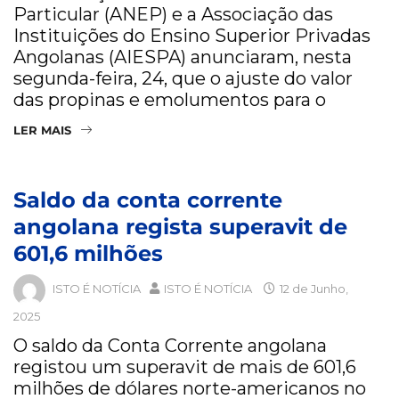
Particular (ANEP) e a Associação das
Instituições do Ensino Superior Privadas
Angolanas (AIESPA) anunciaram, nesta
segunda-feira, 24, que o ajuste do valor
das propinas e emolumentos para o
LER MAIS
Saldo da conta corrente
angolana regista superavit de
601,6 milhões
ISTO É NOTÍCIA
ISTO É NOTÍCIA
12 de Junho,
2025
O saldo da Conta Corrente angolana
registou um superavit de mais de 601,6
milhões de dólares norte-americanos no