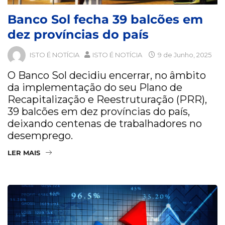
Banco Sol fecha 39 balcões em
dez províncias do país
ISTO É NOTÍCIA
ISTO É NOTÍCIA
9 de Junho, 2025
O Banco Sol decidiu encerrar, no âmbito
da implementação do seu Plano de
Recapitalização e Reestruturação (PRR),
39 balcões em dez províncias do país,
deixando centenas de trabalhadores no
desemprego.
LER MAIS