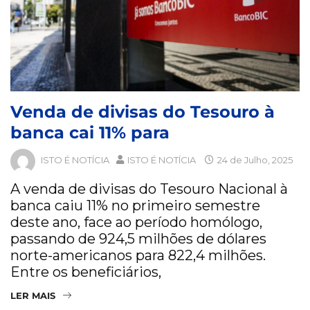
Venda de divisas do Tesouro à
banca cai 11% para
ISTO É NOTÍCIA
ISTO É NOTÍCIA
24 de Julho, 2025
A venda de divisas do Tesouro Nacional à
banca caiu 11% no primeiro semestre
deste ano, face ao período homólogo,
passando de 924,5 milhões de dólares
norte-americanos para 822,4 milhões.
Entre os beneficiários,
LER MAIS