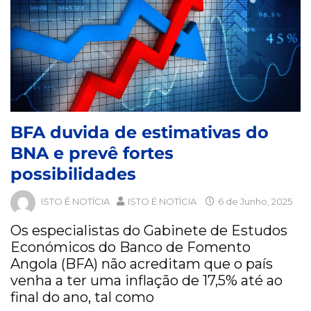
BFA duvida de estimativas do
BNA e prevê fortes
possibilidades
ISTO É NOTÍCIA
ISTO É NOTÍCIA
6 de Junho, 2025
Os especialistas do Gabinete de Estudos
Económicos do Banco de Fomento
Angola (BFA) não acreditam que o país
venha a ter uma inflação de 17,5% até ao
final do ano, tal como