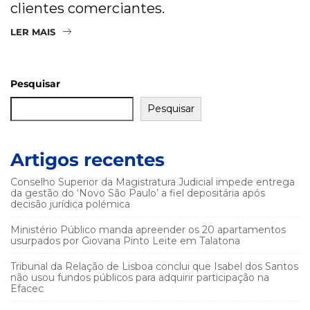
clientes comerciantes.
LER MAIS
Pesquisar
Pesquisar
Artigos recentes
Conselho Superior da Magistratura Judicial impede entrega
da gestão do ‘Novo São Paulo’ a fiel depositária após
decisão jurídica polémica
Ministério Público manda apreender os 20 apartamentos
usurpados por Giovana Pinto Leite em Talatona
Tribunal da Relação de Lisboa conclui que Isabel dos Santos
não usou fundos públicos para adquirir participação na
Efacec