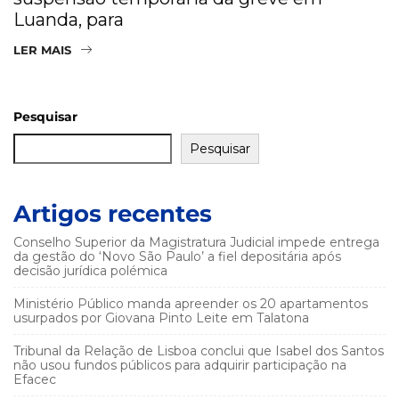
Luanda, para
LER MAIS
Pesquisar
Pesquisar
Artigos recentes
Conselho Superior da Magistratura Judicial impede entrega
da gestão do ‘Novo São Paulo’ a fiel depositária após
decisão jurídica polémica
Ministério Público manda apreender os 20 apartamentos
usurpados por Giovana Pinto Leite em Talatona
Tribunal da Relação de Lisboa conclui que Isabel dos Santos
não usou fundos públicos para adquirir participação na
Efacec