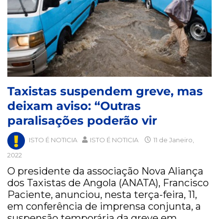
Taxistas suspendem greve, mas
deixam aviso: “Outras
paralisações poderão vir
ISTO É NOTICIA
ISTO É NOTICIA
11 de Janeiro,
2022
O presidente da associação Nova Aliança
dos Taxistas de Angola (ANATA), Francisco
Paciente, anunciou, nesta terça-feira, 11,
em conferência de imprensa conjunta, a
suspensão temporária da greve em