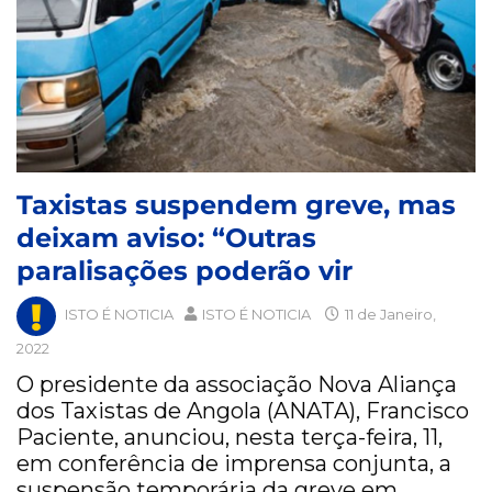
Taxistas suspendem greve, mas
deixam aviso: “Outras
paralisações poderão vir
ISTO É NOTICIA
ISTO É NOTICIA
11 de Janeiro,
2022
O presidente da associação Nova Aliança
dos Taxistas de Angola (ANATA), Francisco
Paciente, anunciou, nesta terça-feira, 11,
em conferência de imprensa conjunta, a
suspensão temporária da greve em