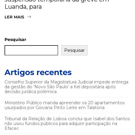
Luanda, para
LER MAIS
Pesquisar
Pesquisar
Artigos recentes
Conselho Superior da Magistratura Judicial impede entrega
da gestão do ‘Novo São Paulo’ a fiel depositária após
decisão jurídica polémica
Ministério Público manda apreender os 20 apartamentos
usurpados por Giovana Pinto Leite em Talatona
Tribunal da Relação de Lisboa conclui que Isabel dos Santos
não usou fundos públicos para adquirir participação na
Efacec