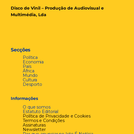
Disco de Vinil – Produção de Audiovisual e
Multimédia, Lda
Secções
Política
Economia
País
África
Mundo
Cultura
Desporto
Informações
O que somos
Estatuto Editorial
Política de Privacidade e Cookies
Termos e Condições
Assinaturas
Newsletter
Por que anunciar no Isto É Notícia