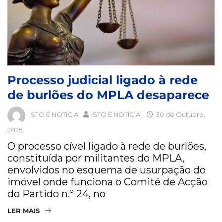
Processo judicial ligado à rede
de burlões do MPLA desaparece
ISTO É NOTÍCIA
ISTO É NOTÍCIA
30 de Outubro,
2025
O processo cível ligado à rede de burlões,
constituída por militantes do MPLA,
envolvidos no esquema de usurpação do
imóvel onde funciona o Comité de Acção
do Partido n.º 24, no
LER MAIS