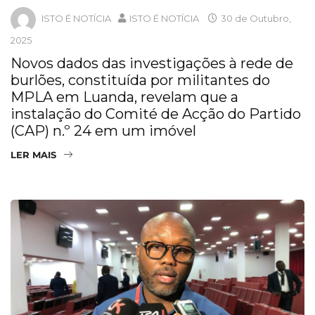
ISTO É NOTÍCIA
ISTO É NOTÍCIA
30 de Outubro,
2025
Novos dados das investigações à rede de
burlões, constituída por militantes do
MPLA em Luanda, revelam que a
instalação do Comité de Acção do Partido
(CAP) n.º 24 em um imóvel
LER MAIS