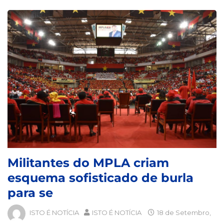
Militantes do MPLA criam
esquema sofisticado de burla
para se
ISTO É NOTÍCIA
ISTO É NOTÍCIA
18 de Setembro,