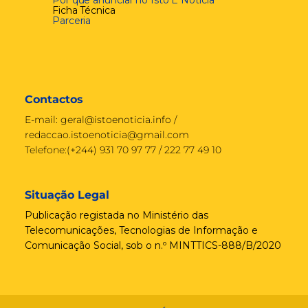
Ficha Técnica
Parceria
Contactos
E-mail:
geral@istoenoticia.info
/
redaccao.istoenoticia@gmail.com
Telefone:(+244) 931 70 97 77 / 222 77 49 10
Situação Legal
Publicação registada no Ministério das
Telecomunicações, Tecnologias de Informação e
Comunicação Social, sob o n.º MINTTICS-888/B/2020