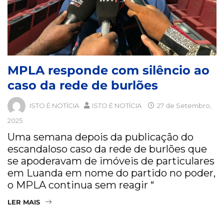
MPLA responde com silêncio ao
caso da rede de burlões
ISTO É NOTÍCIA
ISTO É NOTÍCIA
27 de Setembro,
2025
Uma semana depois da publicação do
escandaloso caso da rede de burlões que
se apoderavam de imóveis de particulares
em Luanda em nome do partido no poder,
o MPLA continua sem reagir “
LER MAIS