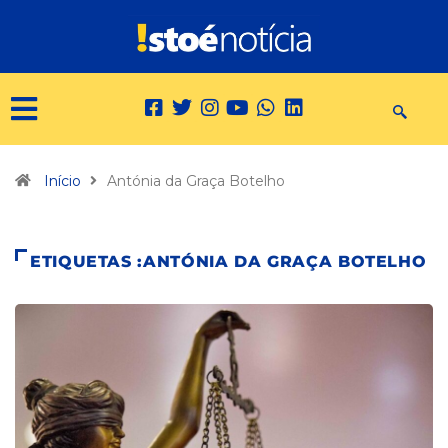
Início
Antónia da Graça Botelho
ETIQUETAS :ANTÓNIA DA GRAÇA BOTELHO