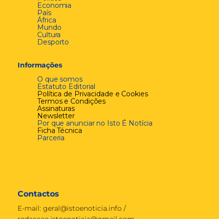
Economia
País
África
Mundo
Cultura
Desporto
Informações
O que somos
Estatuto Editorial
Política de Privacidade e Cookies
Termos e Condições
Assinaturas
Newsletter
Por que anunciar no Isto É Notícia
Ficha Técnica
Parceria
Contactos
E-mail:
geral@istoenoticia.info
/
redaccao.istoenoticia@gmail.com