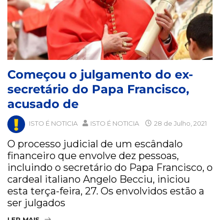
Começou o julgamento do ex-
secretário do Papa Francisco,
acusado de
ISTO É NOTICIA
ISTO É NOTICIA
28 de Julho, 2021
O processo judicial de um escândalo
financeiro que envolve dez pessoas,
incluindo o secretário do Papa Francisco, o
cardeal italiano Angelo Becciu, iniciou
esta terça-feira, 27. Os envolvidos estão a
ser julgados
LER MAIS