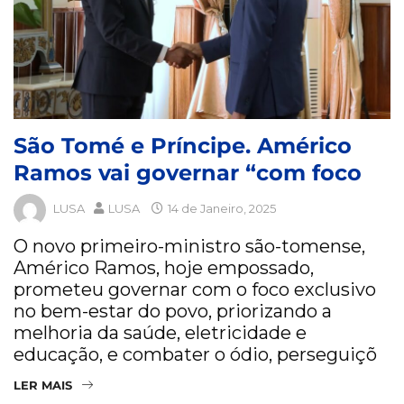
São Tomé e Príncipe. Américo
Ramos vai governar “com foco
LUSA
LUSA
14 de Janeiro, 2025
O novo primeiro-ministro são-tomense,
Américo Ramos, hoje empossado,
prometeu governar com o foco exclusivo
no bem-estar do povo, priorizando a
melhoria da saúde, eletricidade e
educação, e combater o ódio, perseguiçõ
LER MAIS