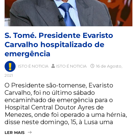
S. Tomé. Presidente Evaristo
Carvalho hospitalizado de
emergência
ISTO É NOTICIA
ISTO É NOTICIA
16 de Agosto,
2021
O Presidente são-tomense, Evaristo
Carvalho, foi no último sábado
encaminhado de emergência para o
Hospital Central Doutor Ayres de
Menezes, onde foi operado a uma hérnia,
disse neste domingo, 15, à Lusa uma
LER MAIS