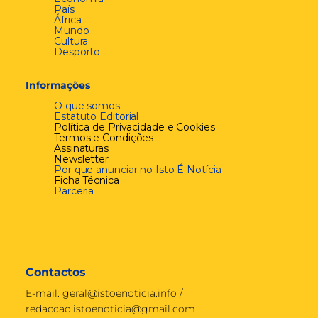
País
África
Mundo
Cultura
Desporto
Informações
O que somos
Estatuto Editorial
Política de Privacidade e Cookies
Termos e Condições
Assinaturas
Newsletter
Por que anunciar no Isto É Notícia
Ficha Técnica
Parceria
Contactos
E-mail:
geral@istoenoticia.info
/
redaccao.istoenoticia@gmail.com