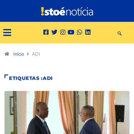
Início
ADI
ETIQUETAS :ADI