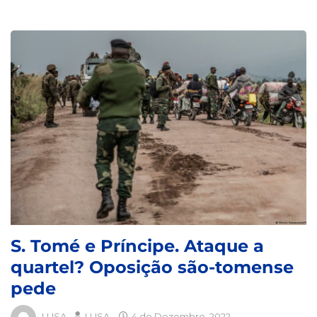
S. Tomé e Príncipe. Ataque a
quartel? Oposição são-tomense
pede
LUSA
LUSA
4 de Dezembro, 2022