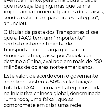
eventualmente, para uma outra cidade
que não seja Beijing, mas que tenha
importância comercial para os dois países,
sendo a China um parceiro estratégico”,
anunciou.
O titular da pasta dos Transportes disse
que a TAAG tem um “importante”
contrato intercontinental de
transportação de carga que sai da
América Latina, passa por Angola com
destino à China, avaliado em mais de 250
milhões de dólares norte-americanos.
Este valor, de acordo com o governante
angolano, sustenta 50% da facturação
total da TAAG — uma estratégia inserida
na iniciativa chinesa global, denominada
“uma roda, uma faixa”, que se
compromete em criar uma rede