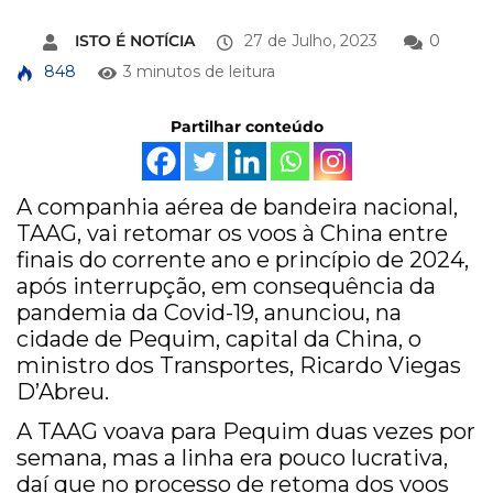
ISTO É NOTÍCIA
27 de Julho, 2023
0
848
3 minutos de leitura
Partilhar conteúdo
A companhia aérea de bandeira nacional,
TAAG, vai retomar os voos à China entre
finais do corrente ano e princípio de 2024,
após interrupção, em consequência da
pandemia da Covid-19, anunciou, na
cidade de Pequim, capital da China, o
ministro dos Transportes, Ricardo Viegas
D’Abreu.
A TAAG voava para Pequim duas vezes por
semana, mas a linha era pouco lucrativa,
daí que no processo de retoma dos voos