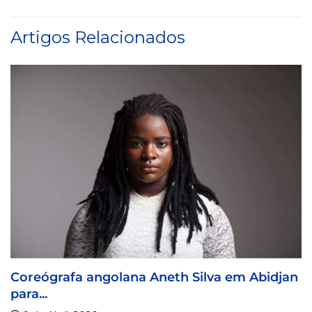
Artigos Relacionados
na Aneth Silva em Abidjan
Visa For Music 202
9 de Abril, 2026