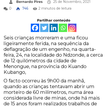
Bernardo Pires
25 de Novembro, 2021
0
746
2 minutos de leitura
Partilhar conteúdo
Seis crianças morreram e uma ficou
ligeiramente ferida, na sequência da
deflagração de um engenho, na quarta-
feira, 24, na localidade do Ndzonde, a cerca
de 12 quilómetros da cidade de
Menongue, na província do Kuando
Kubango,
O facto ocorreu às 9h00 da manhã,
quando as crianças tentavam abrir um
morteiro de 60 milímetros, numa área
considerada livre de minas, onde há mais
de 15 anos foram realizados trabalhos de