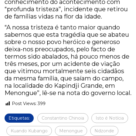
conhecimento do acontecimento com
“profunda tristeza”, incidente que retirou
de famílias vidas na flor da idade.
“A nossa tristeza é tanto maior quando
sabemos que esta tragédia que se abateu
sobre o nosso povo heróico e generoso
deixa-nos preocupados, pelo facto de
termos sido abalados, há pouco menos de
três meses, por um acidente de viação
que vitimou mortalmente seis cidadãos
da mesma família, que saíam do campo,
na localidade do Kapindji Grande, em
Menongue”, lê-se na nota do governo local.
Post Views:
399
Etiquetas:
Constantino Chinoia
Isto é Notícia
Kuando Kubango
Menongue
Ndzonde