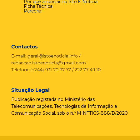
Por que anunciar no Isto É Notícia
Ficha Técnica
Parceria
Contactos
E-mail:
geral@istoenoticia.info
/
redaccao.istoenoticia@gmail.com
Telefone:(+244) 931 70 97 77 / 222 77 49 10
Situação Legal
Publicação registada no Ministério das
Telecomunicações, Tecnologias de Informação e
Comunicação Social, sob o n.º MINTTICS-888/B/2020