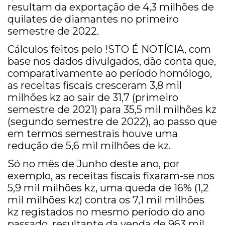
resultam da exportação de 4,3 milhões de
quilates de diamantes no primeiro
semestre de 2022.
Cálculos feitos pelo !STO É NOTÍCIA, com
base nos dados divulgados, dão conta que,
comparativamente ao período homólogo,
as receitas fiscais cresceram 3,8 mil
milhões kz ao sair de 31,7 (primeiro
semestre de 2021) para 35,5 mil milhões kz
(segundo semestre de 2022), ao passo que
em termos semestrais houve uma
redução de 5,6 mil milhões de kz.
Só no mês de Junho deste ano, por
exemplo, as receitas fiscais fixaram-se nos
5,9 mil milhões kz, uma queda de 16% (1,2
mil milhões kz) contra os 7,1 mil milhões
kz registados no mesmo período do ano
passado, resultante da venda de 963 mil