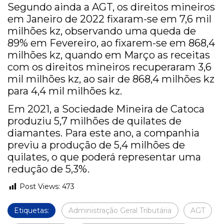
Segundo ainda a AGT, os direitos mineiros
em Janeiro de 2022 fixaram-se em 7,6 mil
milhões kz, observando uma queda de
89% em Fevereiro, ao fixarem-se em 868,4
milhões kz, quando em Março as receitas
com os direitos mineiros recuperaram 3,6
mil milhões kz, ao sair de 868,4 milhões kz
para 4,4 mil milhões kz.
Em 2021, a Sociedade Mineira de Catoca
produziu 5,7 milhões de quilates de
diamantes. Para este ano, a companhia
previu a produção de 5,4 milhões de
quilates, o que poderá representar uma
redução de 5,3%.
Post Views:
473
Etiquetas:
Administração Geral Tributária
AGT