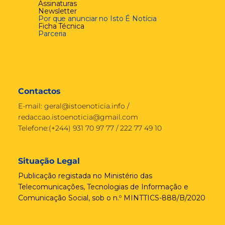
Assinaturas
Newsletter
Por que anunciar no Isto É Notícia
Ficha Técnica
Parceria
Contactos
E-mail:
geral@istoenoticia.info
/
redaccao.istoenoticia@gmail.com
Telefone:(+244) 931 70 97 77 / 222 77 49 10
Situação Legal
Publicação registada no Ministério das
Telecomunicações, Tecnologias de Informação e
Comunicação Social, sob o n.º MINTTICS-888/B/2020