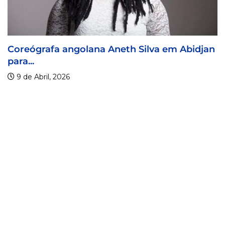
th Silva em Abidjan
Visa For Music 2026 prorr
9 de Abril, 2026