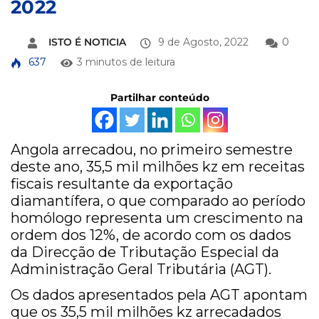
2022
ISTO É NOTICIA
9 de Agosto, 2022
0
637
3 minutos de leitura
Partilhar conteúdo
Angola arrecadou, no primeiro semestre
deste ano, 35,5 mil milhões kz em receitas
fiscais resultante da exportação
diamantífera, o que comparado ao período
homólogo representa um crescimento na
ordem dos 12%, de acordo com os dados
da Direcção de Tributação Especial da
Administração Geral Tributária (AGT).
Os dados apresentados pela AGT apontam
que os 35,5 mil milhões kz arrecadados