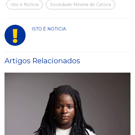
Isto é Notícia
Sociedade Mineira de Catoca
ISTO É NOTICIA
Artigos Relacionados