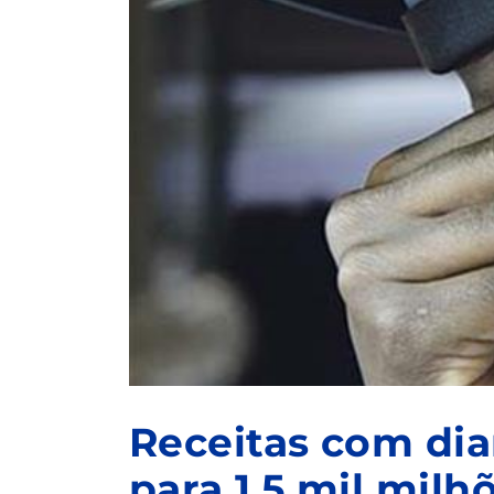
Receitas com di
para 1,5 mil mil