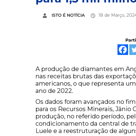
ISTO É NOTÍCIA
18 de Março, 202
Part
A produção de diamantes em Angol
nas receitas brutas das exportaçõ
americanos, o que representa u
ano de 2022.
Os dados foram avançados no fim
para os Recursos Minerais, Jânio C
produção, no referido período, pe
condicionamento da central de t
Luele e a reestruturação de algun