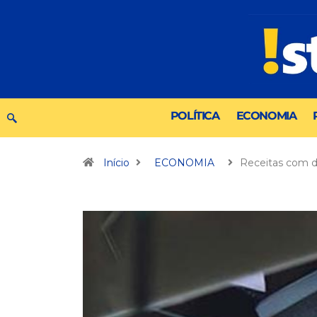
POLÍTICA
ECONOMIA
Início
ECONOMIA
Receitas com 