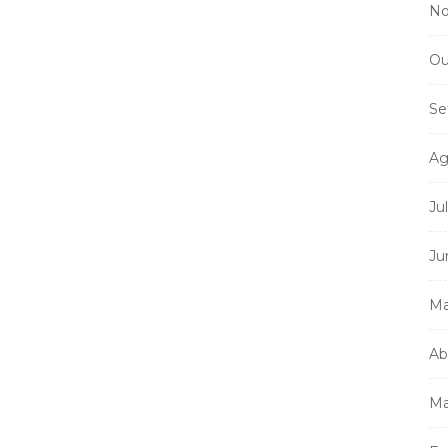
No
Ou
Se
Ag
Ju
Ju
Ma
Ab
Ma