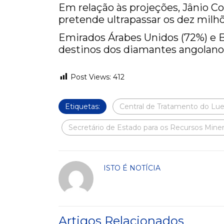
Em relação às projeções, Jânio Co
pretende ultrapassar os dez milh
Emirados Árabes Unidos (72%) e B
destinos dos diamantes angolano
Post Views:
412
Etiquetas:
Central de Tratamento do Lue
Secretário de Estado para os Recursos Miner
ISTO É NOTÍCIA
Artigos Relacionados