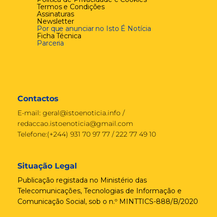
Termos e Condições
Assinaturas
Newsletter
Por que anunciar no Isto É Notícia
Ficha Técnica
Parceria
Contactos
E-mail:
geral@istoenoticia.info
/
redaccao.istoenoticia@gmail.com
Telefone:(+244) 931 70 97 77 / 222 77 49 10
Situação Legal
Publicação registada no Ministério das
Telecomunicações, Tecnologias de Informação e
Comunicação Social, sob o n.º MINTTICS-888/B/2020