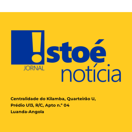
Cent
ralidade
do Kilamba, Quarteirão U,
Prédio U13, R/C, Apto n.º 04
Luanda-Angola