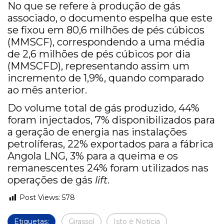
No que se refere à produção de gás
associado, o documento espelha que este
se fixou em 80,6 milhões de pés cúbicos
(MMSCF), correspondendo a uma média
de 2,6 milhões de pés cúbicos por dia
(MMSCFD), representando assim um
incremento de 1,9%, quando comparado
ao mês anterior.
Do volume total de gás produzido, 44%
foram injectados, 7% disponibilizados para
a geração de energia nas instalações
petrolíferas, 22% exportados para a fábrica
Angola LNG, 3% para a queima e os
remanescentes 24% foram utilizados nas
operações de gás
lift
.
Post Views:
578
Etiquetas:
Girassol
Isto é Notícia