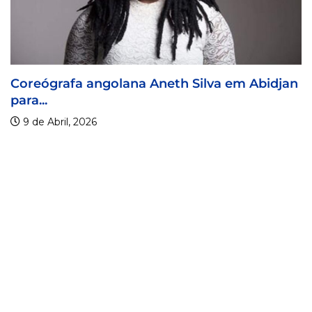
a Aneth Silva em Abidjan
Visa For Music 2026
9 de Abril, 2026