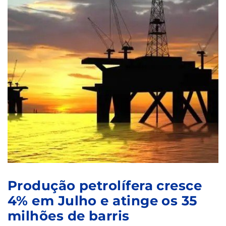
Produção petrolífera cresce
4% em Julho e atinge os 35
milhões de barris