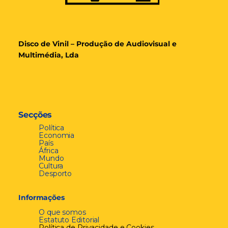
Disco de Vinil – Produção de Audiovisual e
Multimédia, Lda
Secções
Política
Economia
País
África
Mundo
Cultura
Desporto
Informações
O que somos
Estatuto Editorial
Política de Privacidade e Cookies