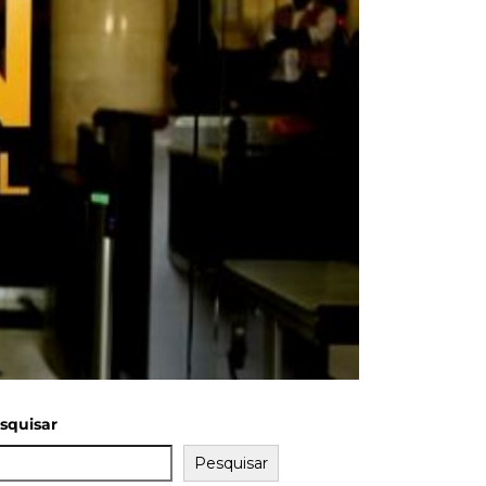
squisar
Pesquisar