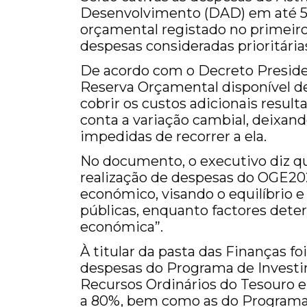
Desenvolvimento (DAD) em até 5
orçamental registado no primeir
despesas consideradas prioritária
De acordo com o Decreto Presidenc
Reserva Orçamental disponível de
cobrir os custos adicionais result
conta a variação cambial, deixa
impedidas de recorrer a ela.
No documento, o executivo diz que
realização de despesas do OGE202
económico, visando o equilíbrio e
públicas, enquanto factores dete
económica”.
À titular da pasta das Finanças fo
despesas do Programa de Investi
Recursos Ordinários do Tesouro e 
a 80%, bem como as do Programa 