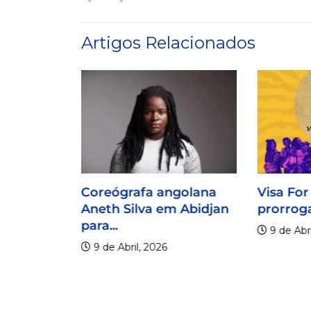
Artigos Relacionados
Coreógrafa angolana
Visa For
Aneth Silva em Abidjan
prorroga
para...
9 de Abri
9 de Abril, 2026