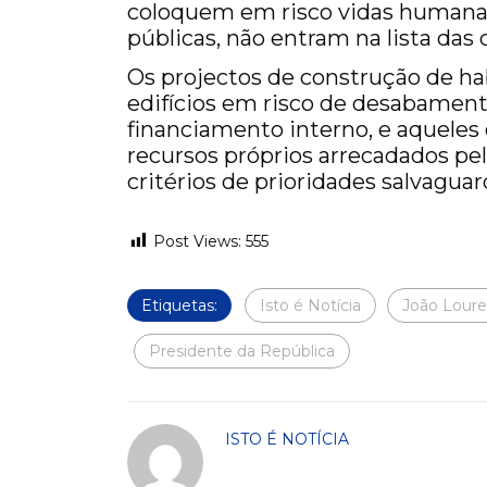
coloquem em risco vidas humanas 
públicas, não entram na lista das 
Os projectos de construção de ha
edifícios em risco de desabamen
financiamento interno, e aqueles
recursos próprios arrecadados pe
critérios de prioridades salvagu
Post Views:
555
Etiquetas:
Isto é Notícia
João Lour
Presidente da República
ISTO É NOTÍCIA