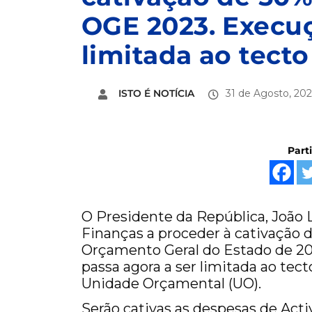
OGE 2023. Execuç
limitada ao tect
ISTO É NOTÍCIA
31 de Agosto, 20
Part
O Presidente da República, João L
Finanças a proceder à cativação 
Orçamento Geral do Estado de 20
passa agora a ser limitada ao tec
Unidade Orçamental (UO).
Serão cativas as despesas de Acti