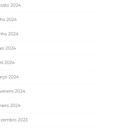
osto 2024
lho 2024
nho 2024
io 2024
ril 2024
rço 2024
vereiro 2024
neiro 2024
zembro 2023