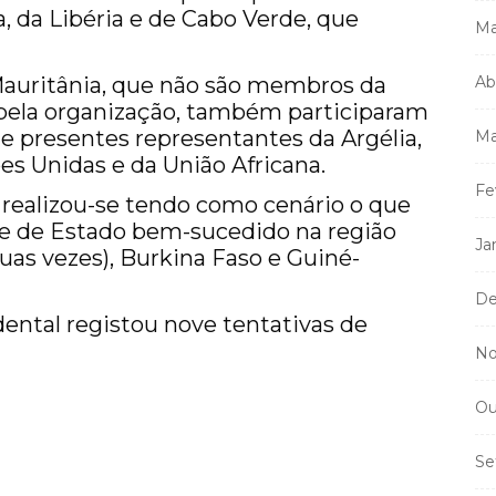
 da Libéria e de Cabo Verde, que
Ma
Mauritânia, que não são membros da
Ab
ela organização, também participaram
e presentes representantes da Argélia,
Ma
es Unidas e da União Africana.
Fe
 realizou-se tendo como cenário o que
lpe de Estado bem-sucedido na região
Ja
uas vezes), Burkina Faso e Guiné-
De
idental registou nove tentativas de
No
Ou
Se