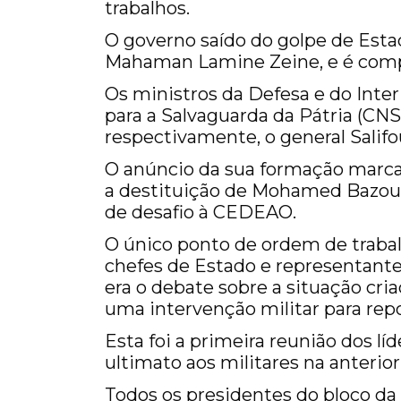
trabalhos.
O governo saído do golpe de Estad
Mahaman Lamine Zeine, e é compo
Os ministros da Defesa e do Inter
para a Salvaguarda da Pátria (CN
respectivamente, o general Sali
O anúncio da sua formação marca
a destituição de Mohamed Bazoum,
de desafio à CEDEAO.
O único ponto de ordem de trabal
chefes de Estado e representan
era o debate sobre a situação cri
uma intervenção militar para repo
Esta foi a primeira reunião dos 
ultimato aos militares na anterio
Todos os presidentes do bloco da 