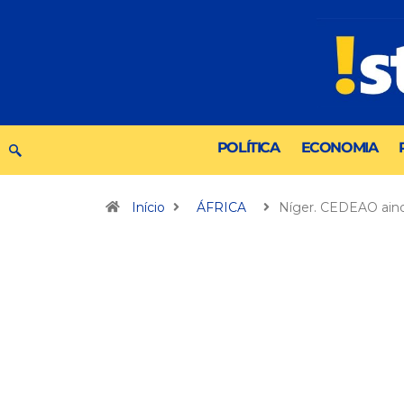
POLÍTICA
ECONOMIA
Início
ÁFRICA
Níger. CEDEAO ain