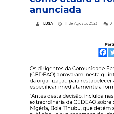
anunciada
LUSA
11 de Agosto, 2023
0
Part
Os dirigentes da Comunidade Eco
(CEDEAO) aprovaram, nesta quinta-f
da organização para restabelecer
especificar imediatamente a form
“Antes desta decisão, incluída nas
extraordinária da CEDEAO sobre o
Nigéria, Bola Tinubu, que detém 