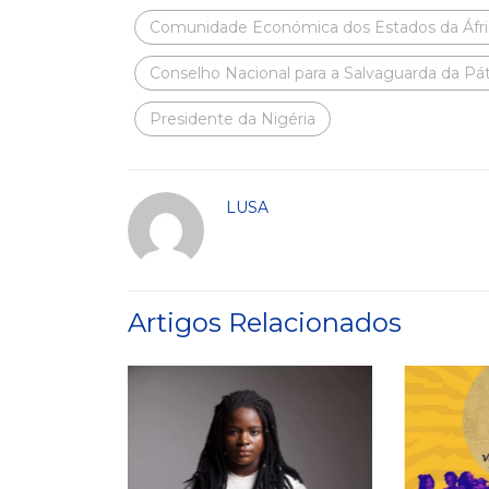
Comunidade Económica dos Estados da Áfri
Conselho Nacional para a Salvaguarda da Pát
Presidente da Nigéria
LUSA
Artigos Relacionados