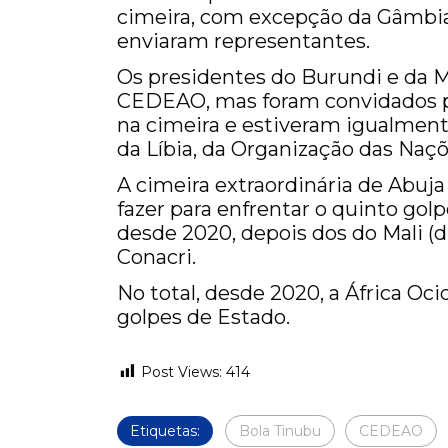
cimeira, com excepção da Gâmbia,
enviaram representantes.
Os presidentes do Burundi e da 
CEDEAO, mas foram convidados p
na cimeira e estiveram igualment
da Líbia, da Organização das Naçõ
A cimeira extraordinária de Abuja
fazer para enfrentar o quinto go
desde 2020, depois dos do Mali (d
Conacri.
No total, desde 2020, a África Oc
golpes de Estado.
Post Views:
414
Etiquetas:
Bola Tinubu
CEDEAO