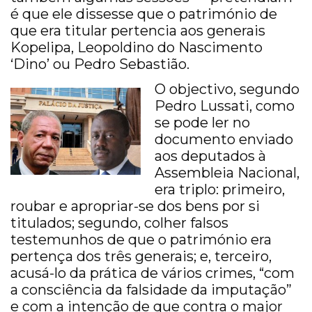
é que ele dissesse que o património de
que era titular pertencia aos generais
Kopelipa, Leopoldino do Nascimento
‘Dino’ ou Pedro Sebastião.
O objectivo, segundo
Pedro Lussati, como
se pode ler no
documento enviado
aos deputados à
Assembleia Nacional,
era triplo: primeiro,
roubar e apropriar-se dos bens por si
titulados; segundo, colher falsos
testemunhos de que o património era
pertença dos três generais; e, terceiro,
acusá-lo da prática de vários crimes, “com
a consciência da falsidade da imputação”
e com a intenção de que contra o major