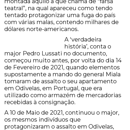
montada aquilo a que chama de “farsa
teatral”, na qual apareceu como tendo
tentado protagonizar uma fuga do país
com várias malas, contendo milhares de
dólares norte-americanos.
A ‘verdadeira
história’, conta o
major Pedro Lussati no documento,
começou muito antes, por volta do dia 14
de Fevereiro de 2021, quando elementos
supostamente a mando do general Miala
tomaram de assalto o seu apartamento
em Odivelas, em Portugal, que era
utilizado como armazém de mercadorias
recebidas à consignação.
A 10 de Maio de 2021, continuou o major,
os mesmos indivíduos que
protagonizaram o assalto em Odivelas,