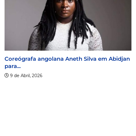
Visa For Music 2026 prorroga prazo de...
9 de Abril, 2026