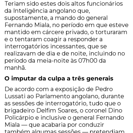
Teriam sido estes dois altos funcionários
da Inteligência angolano que,
supostamente, a mando do general
Fernando Miala, no período em que esteve
mantido em cárcere privado, o torturaram
e o tentaram coagir a responder a
interrogatórios incessantes, que se
realizavam de dia e de noite, incluindo no
período da meia-noite às 07h00 da
manhã.
O imputar da culpa a três generais
De acordo com a exposição de Pedro
Lussati ao Parlamento angolano, durante
as sessões de interrogatório, tudo que o
brigadeiro Delfim Soares, o coronel Dino
Policárpio e inclusive o general Fernando
Miala — que acabaria por conduzir
também algumas sessões — pretendiam