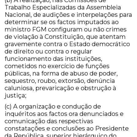
(b) A realização, nas Comissões de
Trabalho Especializadas da Assembleia
Nacional, de audições e interpelações para
determinar se os factos imputados ao
ministro FGM configuram ou não crimes
de violação à Constituição, que atentam
gravemente contra o Estado democrático
de direito ou contra o regular
funcionamento das instituições,
cometidos no exercício de funções
públicas, na forma de abuso de poder,
sequestro, roubo, extorsão, denúncia
caluniosa, prevaricação e obstrução à
justiça;
(c) A organização e condução de
inquéritos aos factos ora denunciados e
comunicação das respectivas
constatações e conclusões ao Presidente
da República, superior hierárquico do