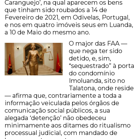
Caranguejo’, na qual aparecem os bens
que tinham sido roubados a 14 de
Fevereiro de 2021, em Odivelas, Portugal,
e nos em quatro imóveis seus em Luanda,
a 10 de Maio do mesmo ano.
O major das FAA —
que nega ter sido
detido, e, sim,
“sequestrado” à porta
do condomínio
Imoluanda, sito no
Talatona, onde reside
— afirma que, contrariamente a toda a
informação veiculada pelos órgãos de
comunicação social públicos, a sua
alegada ‘detenção’ não obedeceu
minimamente aos ditames do ritualismo
processual judicial, com mandado de