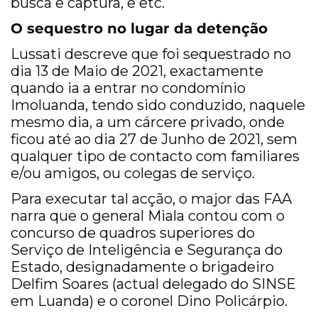
busca e captura, e etc.
O sequestro no lugar da detenção
Lussati descreve que foi sequestrado no
dia 13 de Maio de 2021, exactamente
quando ia a entrar no condomínio
Imoluanda, tendo sido conduzido, naquele
mesmo dia, a um cárcere privado, onde
ficou até ao dia 27 de Junho de 2021, sem
qualquer tipo de contacto com familiares
e/ou amigos, ou colegas de serviço.
Para executar tal acção, o major das FAA
narra que o general Miala contou com o
concurso de quadros superiores do
Serviço de Inteligência e Segurança do
Estado, designadamente o brigadeiro
Delfim Soares (actual delegado do SINSE
em Luanda) e o coronel Dino Policárpio.