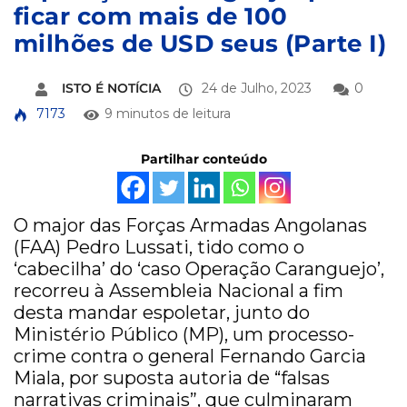
ficar com mais de 100
milhões de USD seus (Parte I)
ISTO É NOTÍCIA
24 de Julho, 2023
0
7173
9 minutos de leitura
Partilhar conteúdo
O major das Forças Armadas Angolanas
(FAA) Pedro Lussati, tido como o
‘cabecilha’ do ‘caso Operação Caranguejo’,
recorreu à Assembleia Nacional a fim
desta mandar espoletar, junto do
Ministério Público (MP), um processo-
crime contra o general Fernando Garcia
Miala, por suposta autoria de “falsas
narrativas criminais”, que culminaram