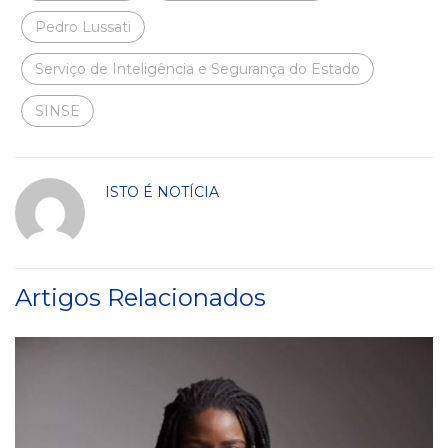
Pedro Lussati
Serviço de Inteligência e Segurança do Estado
SINSE
ISTO É NOTÍCIA
Artigos Relacionados