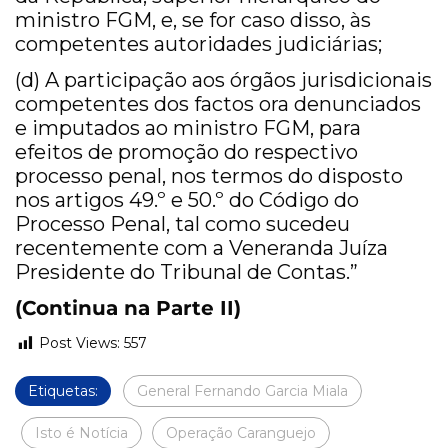
ministro FGM, e, se for caso disso, às
competentes autoridades judiciárias;
(d) A participação aos órgãos jurisdicionais
competentes dos factos ora denunciados
e imputados ao ministro FGM, para
efeitos de promoção do respectivo
processo penal, nos termos do disposto
nos artigos 49.º e 50.º do Código do
Processo Penal, tal como sucedeu
recentemente com a Veneranda Juíza
Presidente do Tribunal de Contas.”
(Continua na Parte II)
Post Views:
557
Etiquetas:
General Fernando Garcia Miala
Isto é Notícia
Operação Caranguejo