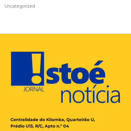
Uncategorized
Cent
ralidade
do Kilamba, Quarteirão U,
Prédio U13, R/C, Apto n.º 04