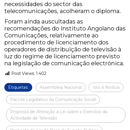
necessidades do sector das
telecomunicações, acolheram o diploma.
Foram ainda auscultadas as
recomendações do Instituto Angolano das
Comunicações, relativamente ao
procedimento de licenciamento dos
operadores de distribuição de televisão à
luz do regime de licenciamento previsto
na legislação de comunicação electrónica.
Post Views:
1.402
Etiquetas:
Assembleia Nacional
Isto é Notícia
Pacote Legislativo da Comunicação Social
Proposta de Alteração à Lei sobre o Exercício da
Actividade de Televisão