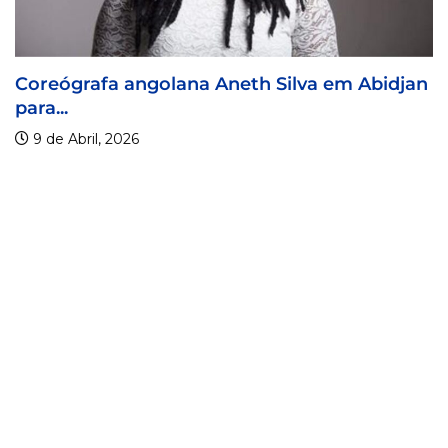
olana Aneth Silva em Abidjan
Visa For Music 
9 de Abril, 2026