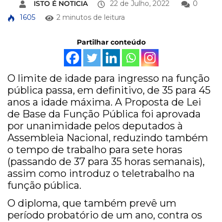
ISTO É NOTICIA
22 de Julho, 2022
0
1605
2 minutos de leitura
Partilhar conteúdo
O limite de idade para ingresso na função
pública passa, em definitivo, de 35 para 45
anos a idade máxima. A Proposta de Lei
de Base da Função Pública foi aprovada
por unanimidade pelos deputados à
Assembleia Nacional, reduzindo também
o tempo de trabalho para sete horas
(passando de 37 para 35 horas semanais),
assim como introduz o teletrabalho na
função pública.
O diploma, que também prevê um
período probatório de um ano, contra os