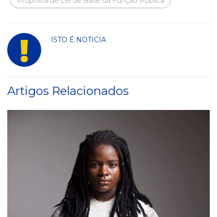
Proposta de Lei de Base da Função Pública
ISTO É NOTICIA
Artigos Relacionados