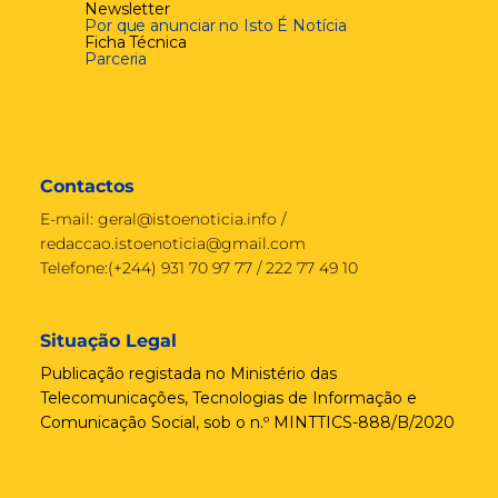
Newsletter
Por que anunciar no Isto É Notícia
Ficha Técnica
Parceria
Contactos
E-mail:
geral@istoenoticia.info
/
redaccao.istoenoticia@gmail.com
Telefone:(+244) 931 70 97 77 / 222 77 49 10
Situação Legal
Publicação registada no Ministério das
Telecomunicações, Tecnologias de Informação e
Comunicação Social, sob o n.º MINTTICS-888/B/2020