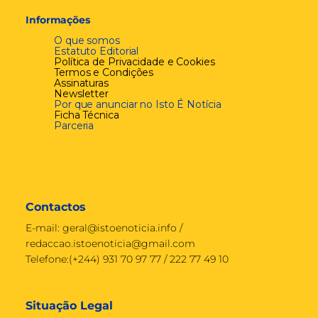
Informações
O que somos
Estatuto Editorial
Política de Privacidade e Cookies
Termos e Condições
Assinaturas
Newsletter
Por que anunciar no Isto É Notícia
Ficha Técnica
Parceria
Contactos
E-mail:
geral@istoenoticia.info
/
redaccao.istoenoticia@gmail.com
Telefone:(+244) 931 70 97 77 / 222 77 49 10
Situação Legal