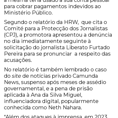
a mesma teria usado a sua conta pessoal
para cobrar pagamentos indevidos ao
Ministério Público.
Segundo o relatório da HRW, que cita o
Comité para a Protecção dos Jornalistas
(CPJ), a promotora apresentou a denúncia
no dia imediatamente seguinte à
solicitação do jornalista Liberato Furtado
Pereira para se pronunciar a respeito das
acusações.
No relatório é também lembrado o caso
do
site
de notícias privado Camunda
News, suspenso após meses de assédio
governamental, e a pena de prisão
aplicada à Ana da Silva Miguel,
influenciadora digital, popularmente
conhecida como Neth Nahara.
“Além dos ataques à imprensa, em 2023,