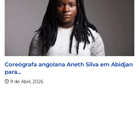
djan
Visa For Music 2026 prorroga prazo de...
9 de Abril, 2026