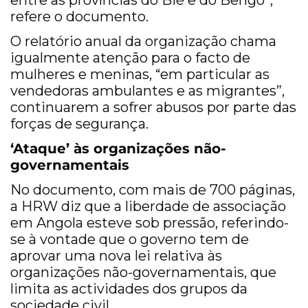
entre as províncias do Bié e do Bengo”,
refere o documento.
O relatório anual da organização chama
igualmente atenção para o facto de
mulheres e meninas, “em particular as
vendedoras ambulantes e as migrantes”,
continuarem a sofrer abusos por parte das
forças de segurança.
‘Ataque’ às organizações não-
governamentais
No documento, com mais de 700 páginas,
a HRW diz que a liberdade de associação
em Angola esteve sob pressão, referindo-
se à vontade que o governo tem de
aprovar uma nova lei relativa às
organizações não-governamentais, que
limita as actividades dos grupos da
sociedade civil.