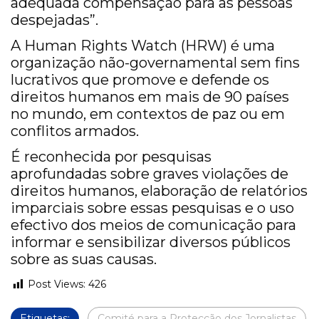
adequada compensação para as pessoas
despejadas”.
A Human Rights Watch (HRW) é uma
organização não-governamental sem fins
lucrativos que promove e defende os
direitos humanos em mais de 90 países
no mundo, em contextos de paz ou em
conflitos armados.
É reconhecida por pesquisas
aprofundadas sobre graves violações de
direitos humanos, elaboração de relatórios
imparciais sobre essas pesquisas e o uso
efectivo dos meios de comunicação para
informar e sensibilizar diversos públicos
sobre as suas causas.
Post Views:
426
Etiquetas:
Comité para a Protecção dos Jornalistas