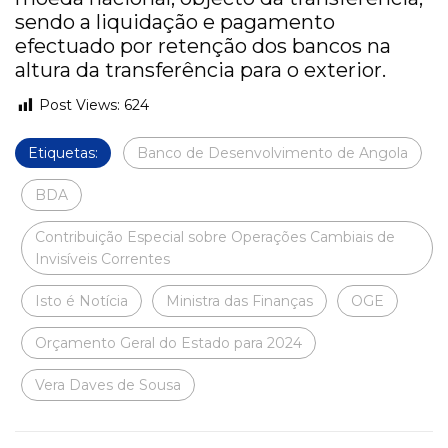
sendo a liquidação e pagamento
efectuado por retenção dos bancos na
altura da transferência para o exterior.
Post Views:
624
Etiquetas:
Banco de Desenvolvimento de Angola
BDA
Contribuição Especial sobre Operações Cambiais de
Invisíveis Correntes
Isto é Notícia
Ministra das Finanças
OGE
Orçamento Geral do Estado para 2024
Vera Daves de Sousa