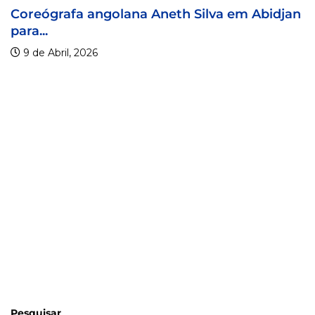
th Silva em Abidjan
Visa For Music 2026 prorr
9 de Abril, 2026
Pesquisar