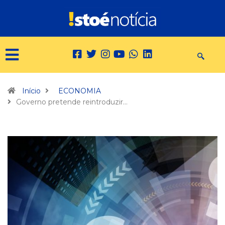
Início
ECONOMIA
Governo pretende reintroduzir…