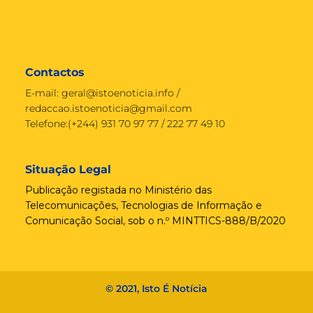
Contactos
E-mail:
geral@istoenoticia.info
/
redaccao.istoenoticia@gmail.com
Telefone:(+244) 931 70 97 77 / 222 77 49 10
Situação Legal
Publicação registada no Ministério das
Telecomunicações, Tecnologias de Informação e
Comunicação Social, sob o n.º MINTTICS-888/B/2020
© 2021, Isto É Notícia