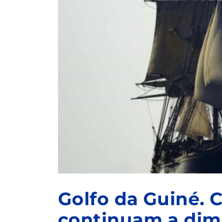
Golfo da Guiné. C
continuam a dimi