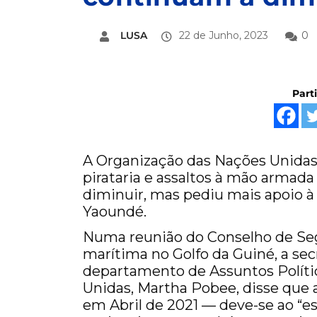
LUSA
22 de Junho, 2023
0
Part
A Organização das Nações Unidas 
pirataria e assaltos à mão armad
diminuir, mas pediu mais apoio à
Yaoundé.
Numa reunião do Conselho de Se
marítima no Golfo da Guiné, a secr
departamento de Assuntos Políti
Unidas, Martha Pobee, disse que 
em Abril de 2021 — deve-se ao “es