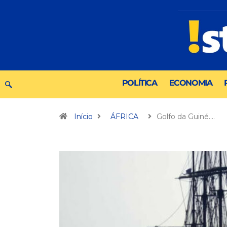
POLÍTICA
ECONOMIA
Início
ÁFRICA
Golfo da Guiné.…