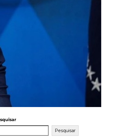
squisar
Pesquisar