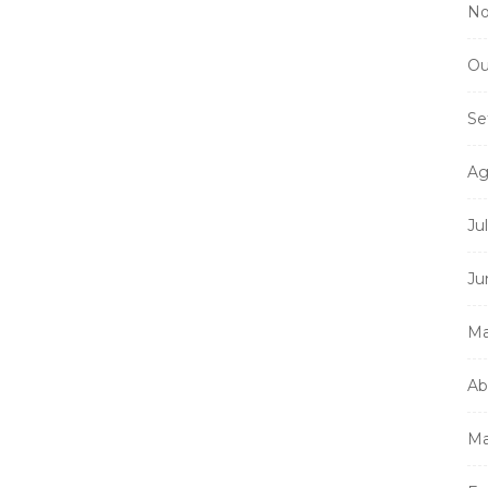
No
Ou
Se
Ag
Ju
Ju
Ma
Ab
Ma