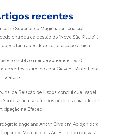
rtigos recentes
nselho Superior da Magistratura Judicial
pede entrega da gestão do ‘Novo São Paulo’ a
el depositária após decisão jurídica polémica
nistério Público manda apreender os 20
artamentos usurpados por Giovana Pinto Leite
 Talatona
ibunal da Relação de Lisboa conclui que Isabel
s Santos não usou fundos públicos para adquirir
rticipação na Efacec
reógrafa angolana Aneth Silva em Abidjan para
rticipar do ‘Mercado das Artes Perfomantivas’