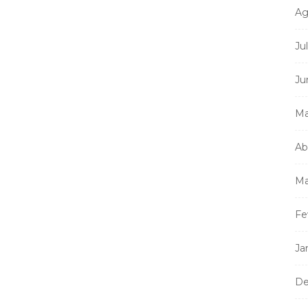
Ag
Ju
Ju
Ma
Ab
Ma
Fe
Ja
De