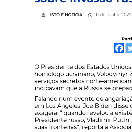
ISTO É NOTICIA
11 de Junho, 2022
Part
O Presidente dos Estados Unidos 
homólogo ucraniano, Volodymyr Ze
serviços secretos norte-america
indicavam que a Rússia se prepara
Falando num evento de angariaçã
em Los Angeles, Joe Biden disse 
exagerar” quando revelou a exist
Presidente russo, Vladimir Putin, 
suas fronteiras”, reporta a Associ