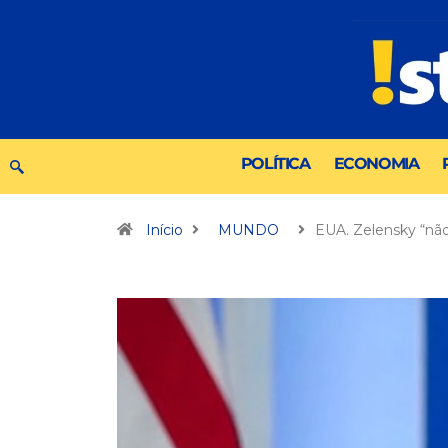
POLÍTICA
ECONOMIA
Início
MUNDO
EUA. Zelensky “nã