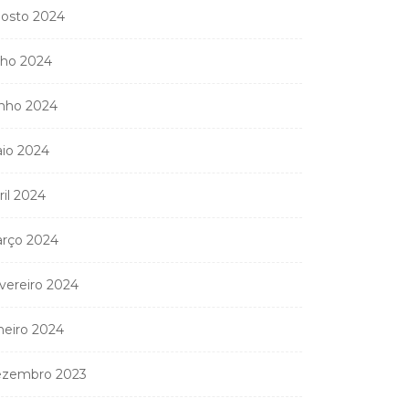
osto 2024
lho 2024
nho 2024
io 2024
ril 2024
rço 2024
vereiro 2024
neiro 2024
zembro 2023