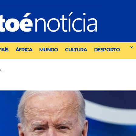
PAÍS
ÁFRICA
MUNDO
CULTURA
DESPORTO
o…