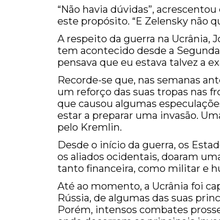
“Não havia dúvidas”, acrescentou
este propósito. “E Zelensky não qu
A respeito da guerra na Ucrânia, 
tem acontecido desde a Segunda 
pensava que eu estava talvez a exa
Recorde-se que, nas semanas ante
um reforço das suas tropas nas fr
que causou algumas especulações
estar a preparar uma invasão. Um
pelo Kremlin.
Desde o início da guerra, os Est
os aliados ocidentais, doaram um
tanto financeira, como militar e 
Até ao momento, a Ucrânia foi cap
Rússia, de algumas das suas princ
Porém, intensos combates prosse