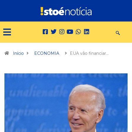
Início
ECONOMIA
EUA vão financiar…