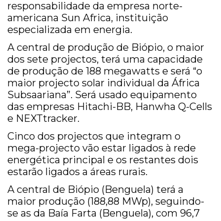
responsabilidade da empresa norte-
americana Sun Africa, instituição
especializada em energia.
A central de produção de Biópio, o maior
dos sete projectos, terá uma capacidade
de produção de 188 megawatts e será “o
maior projecto solar individual da África
Subsaariana”. Será usado equipamento
das empresas Hitachi-BB, Hanwha Q-Cells
e NEXTtracker.
Cinco dos projectos que integram o
mega-projecto vão estar ligados à rede
energética principal e os restantes dois
estarão ligados a áreas rurais.
A central de Biópio (Benguela) terá a
maior produção (188,88 MWp), seguindo-
se as da Baía Farta (Benguela), com 96,7