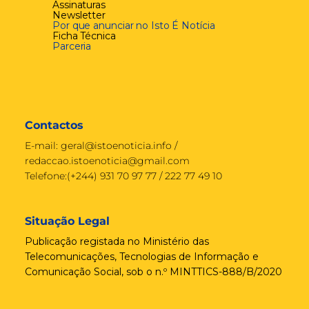
Assinaturas
Newsletter
Por que anunciar no Isto É Notícia
Ficha Técnica
Parceria
Contactos
E-mail:
geral@istoenoticia.info
/
redaccao.istoenoticia@gmail.com
Telefone:(+244) 931 70 97 77 / 222 77 49 10
Situação Legal
Publicação registada no Ministério das
Telecomunicações, Tecnologias de Informação e
Comunicação Social, sob o n.º MINTTICS-888/B/2020