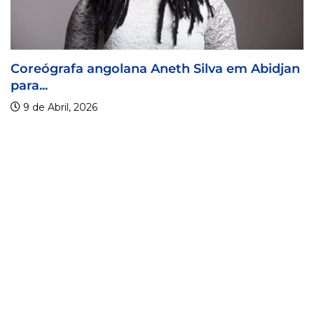
 Aneth Silva em Abidjan
Visa For Music 2026 p
9 de Abril, 2026