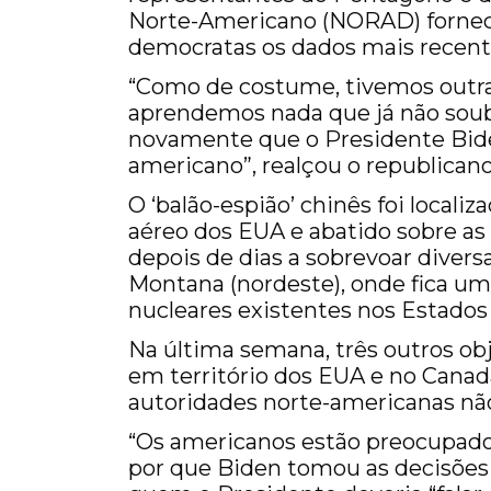
Norte-Americano (NORAD) fornec
democratas os dados mais recente
“Como de costume, tivemos outra 
aprendemos nada que já não soub
novamente que o Presidente Bid
americano”, realçou o republican
O ‘balão-espião’ chinês foi localiz
aéreo dos EUA e abatido sobre as 
depois de dias a sobrevoar divers
Montana (nordeste), onde fica um
nucleares existentes nos Estados
Na última semana, três outros o
em território dos EUA e no Canad
autoridades norte-americanas nã
“Os americanos estão preocupados
por que Biden tomou as decisões