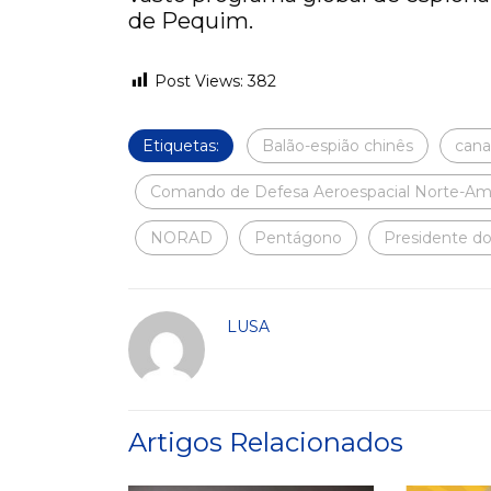
de Pequim.
Post Views:
382
Etiquetas:
Balão-espião chinês
can
Comando de Defesa Aeroespacial Norte-Am
NORAD
Pentágono
Presidente do
LUSA
Artigos Relacionados