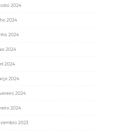
osto 2024
lho 2024
nho 2024
io 2024
ril 2024
rço 2024
vereiro 2024
neiro 2024
zembro 2023