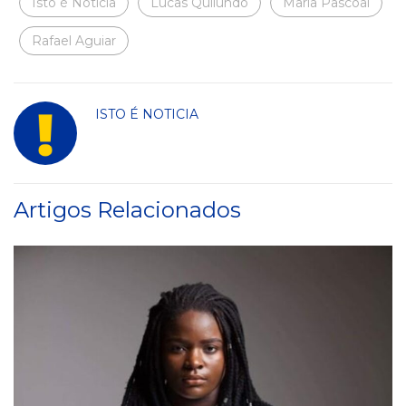
Isto é Notícia
Lucas Quilundo
Maria Pascoal
Rafael Aguiar
ISTO É NOTICIA
Artigos Relacionados