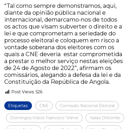
“Tal como sempre demonstramos, aqui,
diante da opinião pública nacional e
internacional, demarcamo-nos de todos
os actos que visam subverter o direito e a
lei e que comprometam a seriedade do
processo eleitoral e coloquem em risco a
vontade soberana dos eleitores com os
quais a CNE deveria estar comprometida
a prestar o melhor serviço nestas eleições
de 24 de Agosto de 2022”, afirmam os
comissários, alegando a defesa da lei e da
Constituição da República de Angola.
Post Views:
526
Etiquetas:
CNE
Comissão Nacional Eleitoral
Domingos Inácio Francisco 'Viena'
Isaías Chitombi