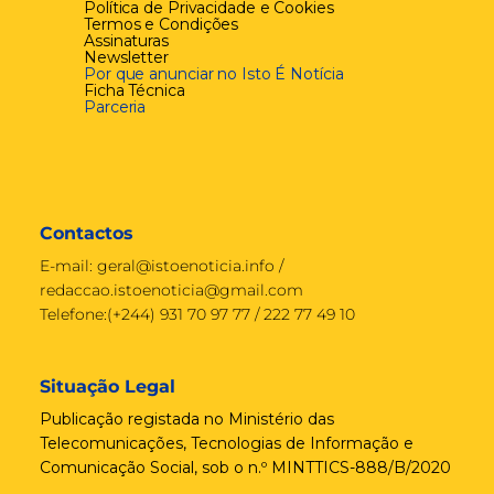
Política de Privacidade e Cookies
Termos e Condições
Assinaturas
Newsletter
Por que anunciar no Isto É Notícia
Ficha Técnica
Parceria
Contactos
E-mail:
geral@istoenoticia.info
/
redaccao.istoenoticia@gmail.com
Telefone:(+244) 931 70 97 77 / 222 77 49 10
Situação Legal
Publicação registada no Ministério das
Telecomunicações, Tecnologias de Informação e
Comunicação Social, sob o n.º MINTTICS-888/B/2020