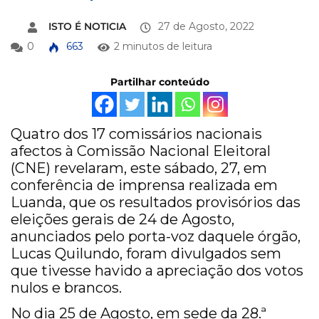
ISTO É NOTICIA
27 de Agosto, 2022
0
663
2 minutos de leitura
Partilhar conteúdo
Quatro dos 17 comissários nacionais
afectos à Comissão Nacional Eleitoral
(CNE) revelaram, este sábado, 27, em
conferência de imprensa realizada em
Luanda, que os resultados provisórios das
eleições gerais de 24 de Agosto,
anunciados pelo porta-voz daquele órgão,
Lucas Quilundo, foram divulgados sem
que tivesse havido a apreciação dos votos
nulos e brancos.
No dia 25 de Agosto, em sede da 28.ª