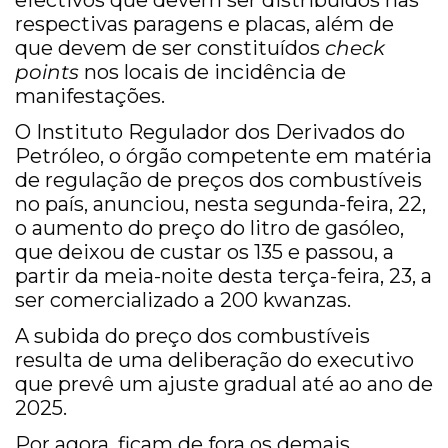
efectivos que devem ser distribuídos nas
respectivas paragens e placas, além de
que devem de ser constituídos
check
points
nos locais de incidência de
manifestações.
O Instituto Regulador dos Derivados do
Petróleo, o órgão competente em matéria
de regulação de preços dos combustíveis
no país, anunciou, nesta segunda-feira, 22,
o aumento do preço do litro de gasóleo,
que deixou de custar os 135 e passou, a
partir da meia-noite desta terça-feira, 23, a
ser comercializado a 200 kwanzas.
A subida do preço dos combustíveis
resulta de uma deliberação do executivo
que prevê um ajuste gradual até ao ano de
2025.
Por agora, ficam de fora os demais