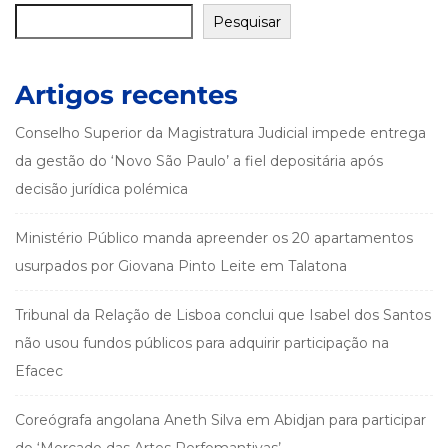
Pesquisar
Artigos recentes
Conselho Superior da Magistratura Judicial impede entrega
da gestão do ‘Novo São Paulo’ a fiel depositária após
decisão jurídica polémica
Ministério Público manda apreender os 20 apartamentos
usurpados por Giovana Pinto Leite em Talatona
Tribunal da Relação de Lisboa conclui que Isabel dos Santos
não usou fundos públicos para adquirir participação na
Efacec
Coreógrafa angolana Aneth Silva em Abidjan para participar
do ‘Mercado das Artes Perfomantivas’