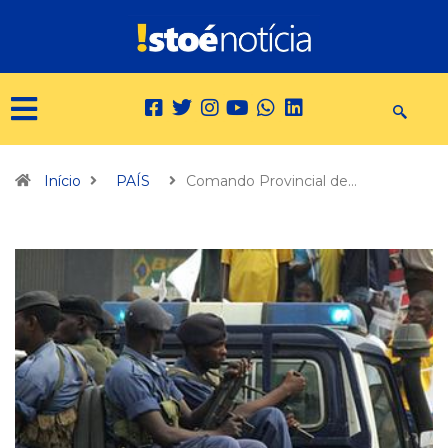
Início
PAÍS
Comando Provincial de…