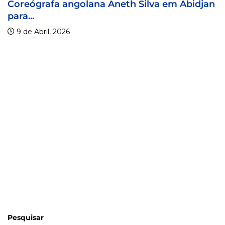
ngolana Aneth Silva em Abidjan
Visa For Musi
9 de Abril, 2026
Pesquisar