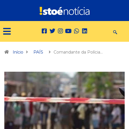
Início
PAÍS
Comandante da Polícia…