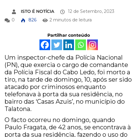
ISTO É NOTÍCIA
12 de Setembro, 2023
0
826
2 minutos de leitura
Partilhar conteúdo
Um inspector-chefe da Polícia Nacional
(PN), que exercia o cargo de comandante
da Polícia Fiscal do Cabo Ledo, foi morto a
tiro, na tarde de domingo, 10, após ser sido
atacado por criminosos enquanto
telefonava à porta da sua residência, no
bairro das ‘Casas Azuis’, no município do
Talatona.
O facto ocorreu no domingo, quando
Paulo Fragata, de 42 anos, se encontrava à
porta da sua residência, fazendo o uso do