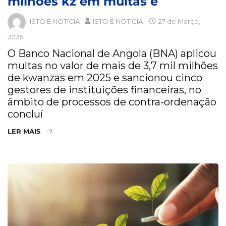
milhões kz em multas e
ISTO É NOTÍCIA
ISTO É NOTÍCIA
27 de Março,
2026
O Banco Nacional de Angola (BNA) aplicou
multas no valor de mais de 3,7 mil milhões
de kwanzas em 2025 e sancionou cinco
gestores de instituições financeiras, no
âmbito de processos de contra-ordenação
concluí
LER MAIS