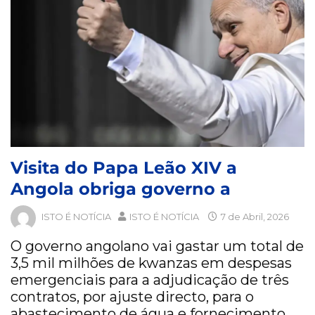
Visita do Papa Leão XIV a
Angola obriga governo a
ISTO É NOTÍCIA
ISTO É NOTÍCIA
7 de Abril, 2026
O governo angolano vai gastar um total de
3,5 mil milhões de kwanzas em despesas
emergenciais para a adjudicação de três
contratos, por ajuste directo, para o
abastecimento de água e fornecimento