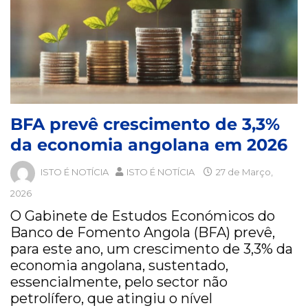
BFA prevê crescimento de 3,3%
da economia angolana em 2026
ISTO É NOTÍCIA
ISTO É NOTÍCIA
27 de Março,
2026
O Gabinete de Estudos Económicos do
Banco de Fomento Angola (BFA) prevê,
para este ano, um crescimento de 3,3% da
economia angolana, sustentado,
essencialmente, pelo sector não
petrolífero, que atingiu o nível