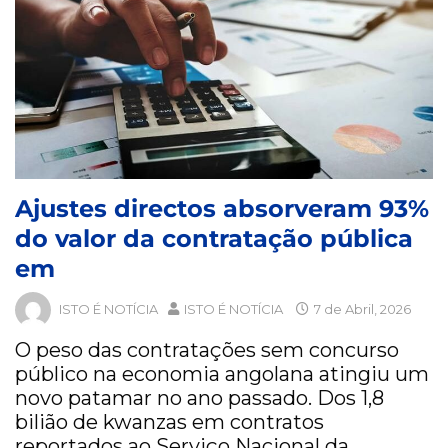
Ajustes directos absorveram 93%
do valor da contratação pública
em
ISTO É NOTÍCIA
ISTO É NOTÍCIA
7 de Abril, 2026
O peso das contratações sem concurso
público na economia angolana atingiu um
novo patamar no ano passado. Dos 1,8
bilião de kwanzas em contratos
reportados ao Serviço Nacional da