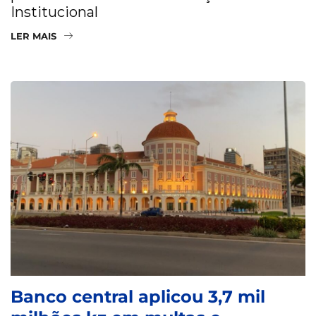
Institucional
LER MAIS
Banco central aplicou 3,7 mil