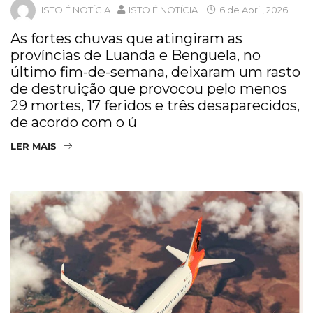
ISTO É NOTÍCIA
ISTO É NOTÍCIA
6 de Abril, 2026
As fortes chuvas que atingiram as
províncias de Luanda e Benguela, no
último fim-de-semana, deixaram um rasto
de destruição que provocou pelo menos
29 mortes, 17 feridos e três desaparecidos,
de acordo com o ú
LER MAIS