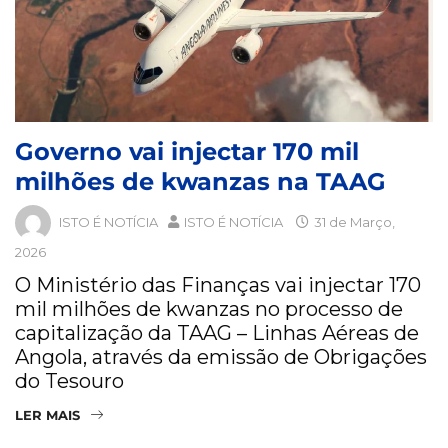
Governo vai injectar 170 mil
milhões de kwanzas na TAAG
ISTO É NOTÍCIA
ISTO É NOTÍCIA
31 de Março,
2026
O Ministério das Finanças vai injectar 170
mil milhões de kwanzas no processo de
capitalização da TAAG – Linhas Aéreas de
Angola, através da emissão de Obrigações
do Tesouro
LER MAIS