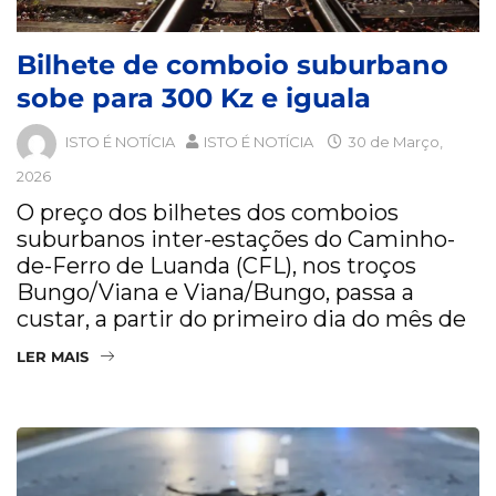
Bilhete de comboio suburbano
sobe para 300 Kz e iguala
ISTO É NOTÍCIA
ISTO É NOTÍCIA
30 de Março,
2026
O preço dos bilhetes dos comboios
suburbanos inter-estações do Caminho-
de-Ferro de Luanda (CFL), nos troços
Bungo/Viana e Viana/Bungo, passa a
custar, a partir do primeiro dia do mês de
LER MAIS