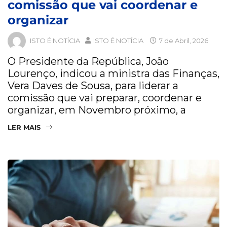
comissão que vai coordenar e
organizar
ISTO É NOTÍCIA
ISTO É NOTÍCIA
7 de Abril, 2026
O Presidente da República, João
Lourenço, indicou a ministra das Finanças,
Vera Daves de Sousa, para liderar a
comissão que vai preparar, coordenar e
organizar, em Novembro próximo, a
LER MAIS