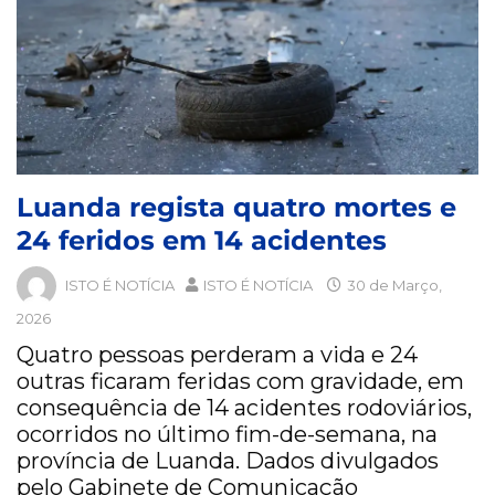
Luanda regista quatro mortes e
24 feridos em 14 acidentes
ISTO É NOTÍCIA
ISTO É NOTÍCIA
30 de Março,
2026
Quatro pessoas perderam a vida e 24
outras ficaram feridas com gravidade, em
consequência de 14 acidentes rodoviários,
ocorridos no último fim-de-semana, na
província de Luanda. Dados divulgados
pelo Gabinete de Comunicação