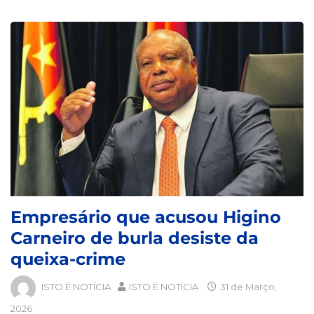
Empresário que acusou Higino
Carneiro de burla desiste da
queixa-crime
ISTO É NOTÍCIA
ISTO É NOTÍCIA
31 de Março,
2026