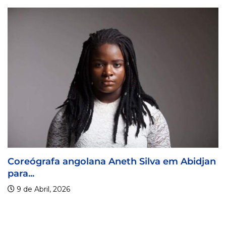
a Aneth Silva em Abidjan
Visa For Music 2026
9 de Abril, 2026