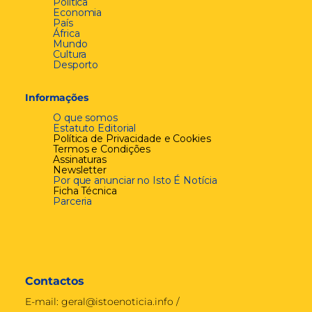
Política
Economia
País
África
Mundo
Cultura
Desporto
Informações
O que somos
Estatuto Editorial
Política de Privacidade e Cookies
Termos e Condições
Assinaturas
Newsletter
Por que anunciar no Isto É Notícia
Ficha Técnica
Parceria
Contactos
E-mail:
geral@istoenoticia.info
/