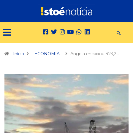
Início
ECONOMIA
Angola encaixou 423,2…