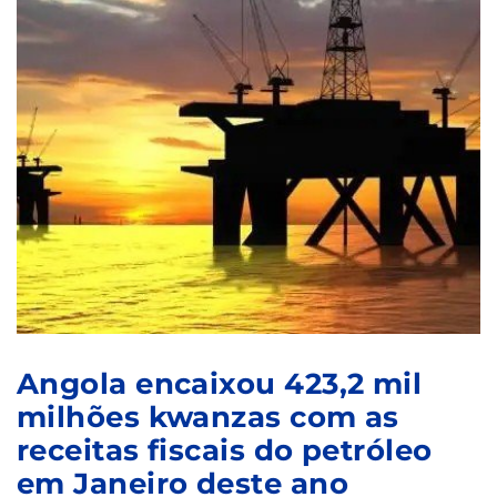
Angola encaixou 423,2 mil
milhões kwanzas com as
receitas fiscais do petróleo
em Janeiro deste ano