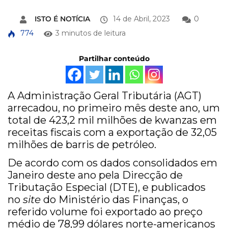
ISTO É NOTÍCIA
14 de Abril, 2023
0
774
3 minutos de leitura
Partilhar conteúdo
A Administração Geral Tributária (AGT)
arrecadou, no primeiro mês deste ano, um
total de 423,2 mil milhões de kwanzas em
receitas fiscais com a exportação de 32,05
milhões de barris de petróleo.
De acordo com os dados consolidados em
Janeiro deste ano pela Direcção de
Tributação Especial (DTE), e publicados
no
site
do Ministério das Finanças, o
referido volume foi exportado ao preço
médio de 78,99 dólares norte-americanos