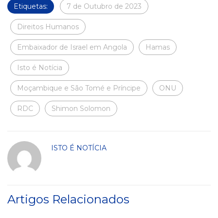
Etiquetas:
7 de Outubro de 2023
Direitos Humanos
Embaixador de Israel em Angola
Hamas
Isto é Notícia
Moçambique e São Tomé e Príncipe
ONU
RDC
Shimon Solomon
ISTO É NOTÍCIA
Artigos Relacionados