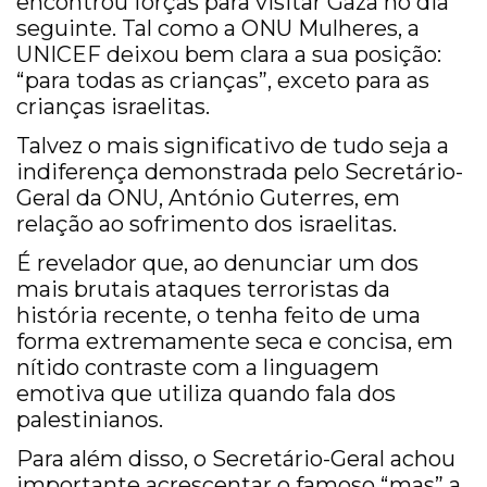
encontrou forças para visitar Gaza no dia
seguinte. Tal como a ONU Mulheres, a
UNICEF deixou bem clara a sua posição:
“para todas as crianças”, exceto para as
crianças israelitas.
Talvez o mais significativo de tudo seja a
indiferença demonstrada pelo Secretário-
Geral da ONU, António Guterres, em
relação ao sofrimento dos israelitas.
É revelador que, ao denunciar um dos
mais brutais ataques terroristas da
história recente, o tenha feito de uma
forma extremamente seca e concisa, em
nítido contraste com a linguagem
emotiva que utiliza quando fala dos
palestinianos.
Para além disso, o Secretário-Geral achou
importante acrescentar o famoso “mas” a