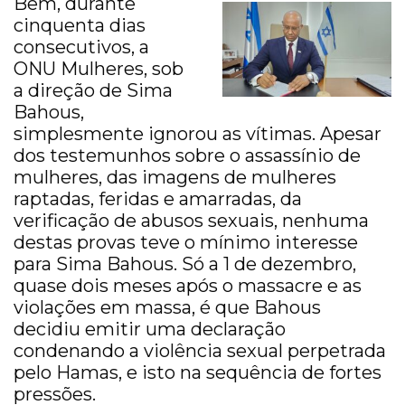
Bem, durante
cinquenta dias
consecutivos, a
ONU Mulheres, sob
a direção de Sima
Bahous,
simplesmente ignorou as vítimas. Apesar
dos testemunhos sobre o assassínio de
mulheres, das imagens de mulheres
raptadas, feridas e amarradas, da
verificação de abusos sexuais, nenhuma
destas provas teve o mínimo interesse
para Sima Bahous. Só a 1 de dezembro,
quase dois meses após o massacre e as
violações em massa, é que Bahous
decidiu emitir uma declaração
condenando a violência sexual perpetrada
pelo Hamas, e isto na sequência de fortes
pressões.