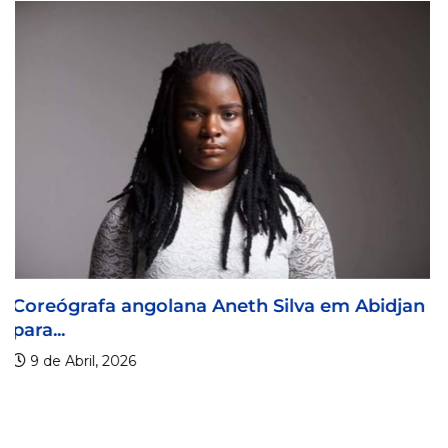
Visa For Music 2026 prorroga prazo de...
9 de Abril, 2026