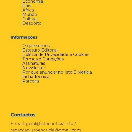
Economia
País
África
Mundo
Cultura
Desporto
Informações
O que somos
Estatuto Editorial
Política de Privacidade e Cookies
Termos e Condições
Assinaturas
Newsletter
Por que anunciar no Isto É Notícia
Ficha Técnica
Parceria
Contactos
E-mail:
geral@istoenoticia.info
/
redaccao.istoenoticia@gmail.com