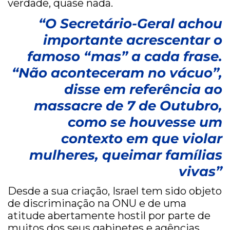
verdade, quase nada.
“O Secretário-Geral achou
importante acrescentar o
famoso “mas” a cada frase.
“Não aconteceram no vácuo”,
disse em referência ao
massacre de 7 de Outubro,
como se houvesse um
contexto em que violar
mulheres, queimar famílias
vivas”
Desde a sua criação, Israel tem sido objeto
de discriminação na ONU e de uma
atitude abertamente hostil por parte de
muitos dos seus gabinetes e agências.