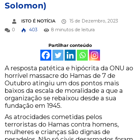
Solomon)
ISTO É NOTÍCIA
15 de Dezembro, 2023
0
403
8 minutos de leitura
Partilhar conteúdo
A resposta patética e hipócrita da ONU ao
horrível massacre do Hamas de 7 de
Outubro atingiu um dos pontos mais
baixos da escala de moralidade a que a
organização se rebaixou desde a sua
fundação em 1945.
As atrocidades cometidas pelos
terroristas do Hamas contra homens,
mulheres e crianças são dignas de
pesadelos. Não só civis desarmados foram