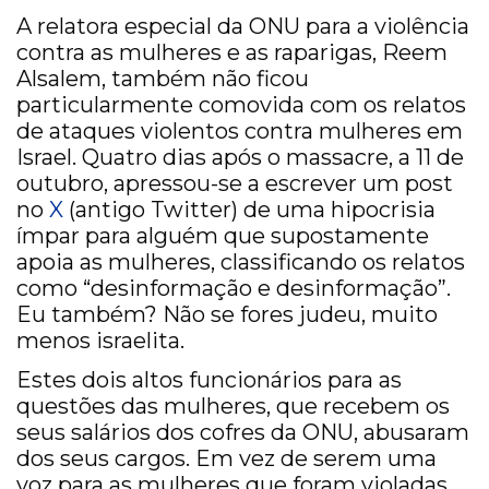
A relatora especial da ONU para a violência
contra as mulheres e as raparigas, Reem
Alsalem, também não ficou
particularmente comovida com os relatos
de ataques violentos contra mulheres em
Israel. Quatro dias após o massacre, a 11 de
outubro, apressou-se a escrever um post
no
X
(antigo Twitter) de uma hipocrisia
ímpar para alguém que supostamente
apoia as mulheres, classificando os relatos
como “desinformação e desinformação”.
Eu também? Não se fores judeu, muito
menos israelita.
Estes dois altos funcionários para as
questões das mulheres, que recebem os
seus salários dos cofres da ONU, abusaram
dos seus cargos. Em vez de serem uma
voz para as mulheres que foram violadas,