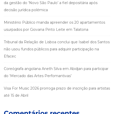
da gestão do ‘Novo São Paulo’ a fiel depositária após
decisão jurídica polémica
Ministério Público manda apreender os 20 apartamentos
usurpados por Giovana Pinto Leite em Talatona
Tribunal da Relação de Lisboa conclui que Isabel dos Santos
não usou fundos públicos para adquirir participação na
Efacec
Coreógrafa angolana Aneth Silva em Abidjan para participar
do ‘Mercado das Artes Perfomantivas’
Visa For Music 2026 prorroga prazo de inscrição para artistas
até 15 de Abril
Comentários recentes