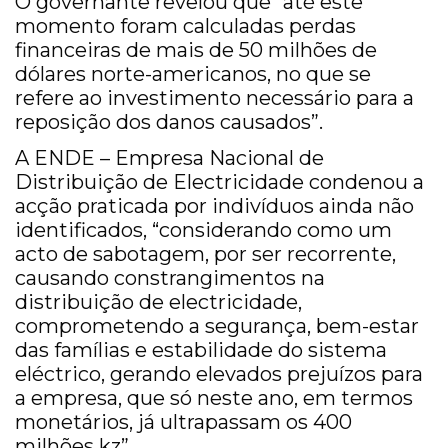
O governante revelou que “até este
momento foram calculadas perdas
financeiras de mais de 50 milhões de
dólares norte-americanos, no que se
refere ao investimento necessário para a
reposição dos danos causados”.
A ENDE – Empresa Nacional de
Distribuição de Electricidade condenou a
acção praticada por indivíduos ainda não
identificados, “considerando como um
acto de sabotagem, por ser recorrente,
causando constrangimentos na
distribuição de electricidade,
comprometendo a segurança, bem-estar
das famílias e estabilidade do sistema
eléctrico, gerando elevados prejuízos para
a empresa, que só neste ano, em termos
monetários, já ultrapassam os 400
milhões kz”.