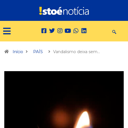
Início
PAÍS
Vandalismo deixa sem…