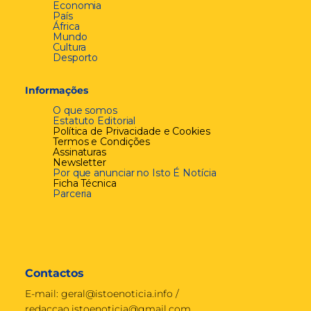
Economia
País
África
Mundo
Cultura
Desporto
Informações
O que somos
Estatuto Editorial
Política de Privacidade e Cookies
Termos e Condições
Assinaturas
Newsletter
Por que anunciar no Isto É Notícia
Ficha Técnica
Parceria
Contactos
E-mail:
geral@istoenoticia.info
/
redaccao.istoenoticia@gmail.com