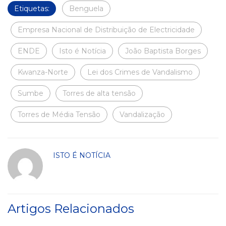
Etiquetas:
Benguela
Empresa Nacional de Distribuição de Electricidade
ENDE
Isto é Notícia
João Baptista Borges
Kwanza-Norte
Lei dos Crimes de Vandalismo
Sumbe
Torres de alta tensão
Torres de Média Tensão
Vandalização
ISTO É NOTÍCIA
Artigos Relacionados