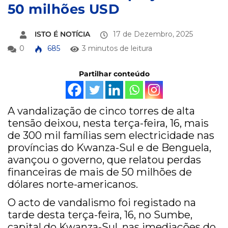
50 milhões USD
ISTO É NOTÍCIA
17 de Dezembro, 2025
0
685
3 minutos de leitura
Partilhar conteúdo
A vandalização de cinco torres de alta
tensão deixou, nesta terça-feira, 16, mais
de 300 mil famílias sem electricidade nas
províncias do Kwanza-Sul e de Benguela,
avançou o governo, que relatou perdas
financeiras de mais de 50 milhões de
dólares norte-americanos.
O acto de vandalismo foi registado na
tarde desta terça-feira, 16, no Sumbe,
capital do Kwanza-Sul, nas imediações do